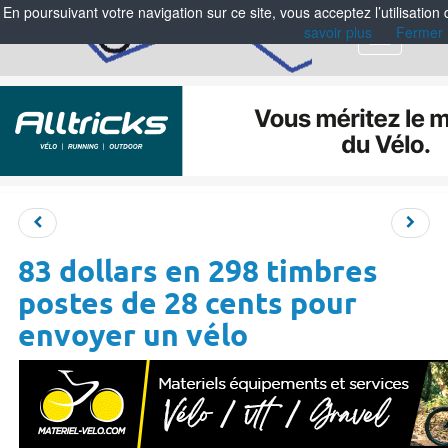
En poursuivant votre navigation sur ce site, vous acceptez l’utilisation
savoir plus
Fermer
Menu
83 dollars en 298 timbres
postes de 28 cents pour
envoyer un vélo