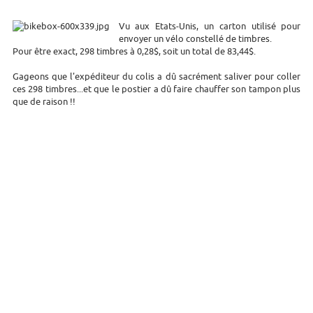
Vu aux Etats-Unis, un carton utilisé pour
envoyer un vélo constellé de timbres.
Pour être exact, 298 timbres à 0,28$, soit un total de 83,44$.
Gageons que l'expéditeur du colis a dû sacrément saliver pour coller
ces 298 timbres...et que le postier a dû faire chauffer son tampon plus
que de raison !!