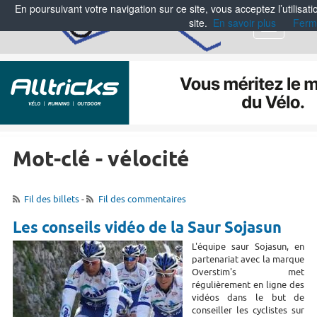
En poursuivant votre navigation sur ce site, vous acceptez l’utilisa
site.
En savoir plus
Ferm
Menu
Mot-clé - vélocité
Fil des billets
-
Fil des commentaires
Les conseils vidéo de la Saur Sojasun
L'équipe saur Sojasun, en
partenariat avec la marque
Overstim's met
régulièrement en ligne des
vidéos dans le but de
conseiller les cyclistes sur