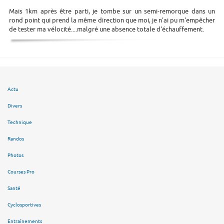
Mais 1km après être parti, je tombe sur un semi-remorque dans un
rond point qui prend la même direction que moi, je n'ai pu m'empêcher
de tester ma vélocité....malgré une absence totale d'échauffement.
Actu
Divers
Technique
Randos
Photos
Courses Pro
Santé
Cyclosportives
Entraînements