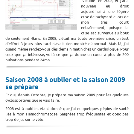
"victime" en 2008, et j'ai à
nouveau eu droit
aujourd'hui à une légère
crise de tachycardie lors de
mon très court
entraînement, puisque la
crise est survenue au bout
de seulement 4kms. En 2008, c'était ma toute première crise, un test
d'effort 3 jours plus tard n'avait rien montré d'anormal. Mais là, j'ai
quand même rendez-vous dès demain matin chez un cardiologue. Pour
ceux que ça intéresse, voilà ce que ça donne un coeur à plus de 200
pulsations pendant 24mn.....
Saison 2008 à oublier et la saison 2009
se prépare
Et oui, depuis Octobre, je prépare ma saison 2009 pour les quelques
cyclosportives que je vais faire.
2008 est à oublier, étant donné que j'ai eu quelques pépins de santé
liés à mon Hémochromatose. Saignées trop fréquentes et donc pas
trop de jus sur le vélo.