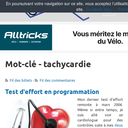
En poursuivant votre navigation sur ce site, vous acceptez l’utilisa
site.
En savoir plus
Ferm
Menu
Mot-clé - tachycardie
Fil des billets
-
Fil des commentaires
Test d'effort en programmation
Mon dernier test d'effort
remonte à mars 2006.
Même si entre temps, je
suis allé voir un
cardiologue pour des
contrôles suite à mes
deux