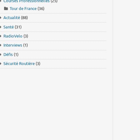
Courses Professionnelles
(25)
Tour de France
(36)
Actualité
(88)
Santé
(31)
RadioVelo
(3)
Interviews
(1)
Défis
(1)
Sécurité Routière
(3)