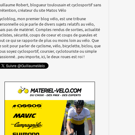
uillaume Robert, blogueur toulousain et cyclosportif sans
rétention, créateur du site Matos Vélo
ycloblog, mon premier blog vélo, est une tribune
ersonnelle où je parle de divers sujets relatifs au vélo,
ais pas de matériel. Comptes rendus de sorties, actualité
yclistes, sécurité, coups de coeur et coups de gueules et
out ce qui se rapporte de plus ou moins loin au vélo. Que
e soit pour parler de cyclisme, vélo, bicyclette, biclou, que
ous soyez cyclosportif, coursier, cyclotouriste ou simple
assionné...peu importe, ici, le deux roues est roi !