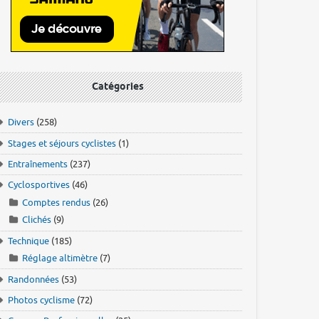
Catégories
Divers
(258)
Stages et séjours cyclistes
(1)
Entraînements
(237)
Cyclosportives
(46)
Comptes rendus
(26)
Clichés
(9)
Technique
(185)
Réglage altimètre
(7)
Randonnées
(53)
Photos cyclisme
(72)