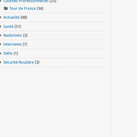
Courses Professionnelles
(25)
Tour de France
(36)
Actualité
(88)
Santé
(31)
RadioVelo
(3)
Interviews
(1)
Défis
(1)
Sécurité Routière
(3)