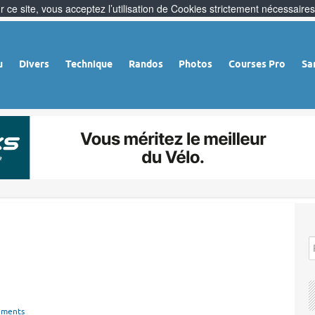
 ce site, vous acceptez l’utilisation de Cookies strictement nécessaires
u
Divers
Technique
Randos
Photos
Courses Pro
Sa
ements