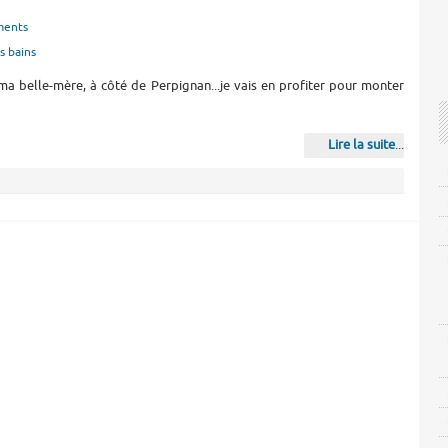
ments
s bains
 ma belle-mère, à côté de Perpignan...je vais en profiter pour monter
Lire la suite
...