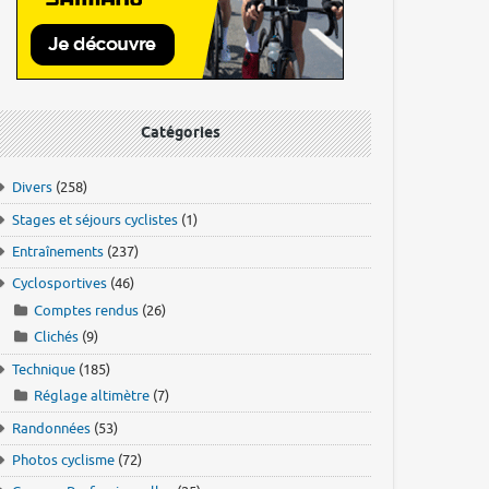
Catégories
Divers
(258)
Stages et séjours cyclistes
(1)
Entraînements
(237)
Cyclosportives
(46)
Comptes rendus
(26)
Clichés
(9)
Technique
(185)
Réglage altimètre
(7)
Randonnées
(53)
Photos cyclisme
(72)