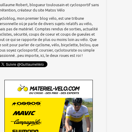
uillaume Robert, blogueur toulousain et cyclosportif sans
rétention, créateur du site Matos Vélo
ycloblog, mon premier blog vélo, est une tribune
ersonnelle où je parle de divers sujets relatifs au vélo,
ais pas de matériel. Comptes rendus de sorties, actualité
yclistes, sécurité, coups de coeur et coups de gueules et
out ce qui se rapporte de plus ou moins loin au vélo. Que
e soit pour parler de cyclisme, vélo, bicyclette, biclou, que
ous soyez cyclosportif, coursier, cyclotouriste ou simple
assionné...peu importe, ici, le deux roues est roi !