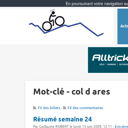
En poursuivant votre navigation sur
Act
Mot-clé - col d ares
Fil des billets
-
Fil des commentaires
Résumé semaine 24
Par Guillaume ROBERT le lundi 15 juin 2009, 12:11 -
Entraîn