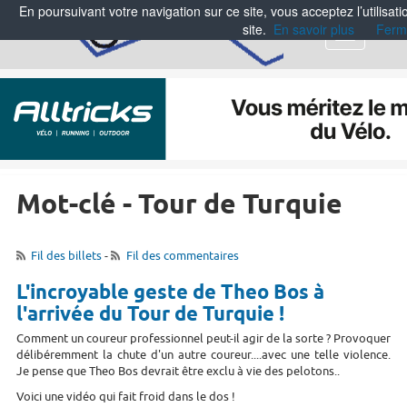
En poursuivant votre navigation sur ce site, vous acceptez l’utilisa
site.
En savoir plus
Ferm
Menu
Mot-clé - Tour de Turquie
Fil des billets
-
Fil des commentaires
L'incroyable geste de Theo Bos à
l'arrivée du Tour de Turquie !
Comment un coureur professionnel peut-il agir de la sorte ? Provoquer
délibéremment la chute d'un autre coureur....avec une telle violence.
Je pense que Theo Bos devrait être exclu à vie des pelotons..
Voici une vidéo qui fait froid dans le dos !