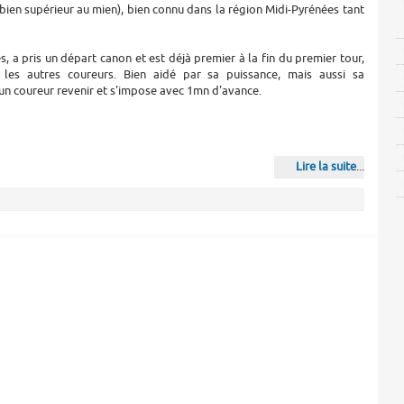
 bien supérieur au mien), bien connu dans la région Midi-Pyrénées tant
s, a pris un départ canon et est déjà premier à la fin du premier tour,
 les autres coureurs. Bien aidé par sa puissance, mais aussi sa
ucun coureur revenir et s'impose avec 1mn d'avance.
Lire la suite
...