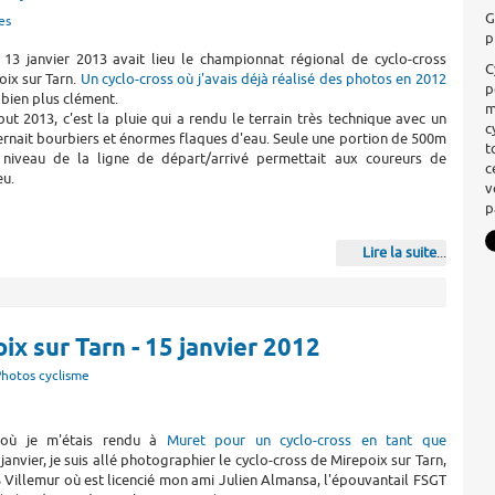
G
es
p
13 janvier 2013 avait lieu le championnat régional de cyclo-cross
C
ix sur Tarn.
Un cyclo-cross où j'avais déjà réalisé des photos en 2012
p
bien plus clément.
m
ut 2013, c'est la pluie qui a rendu le terrain très technique avec un
c
lternait bourbiers et énormes flaques d'eau. Seule une portion de 500m
t
niveau de la ligne de départ/arrivé permettait aux coureurs de
c
eu.
v
p
Lire la suite
...
x sur Tarn - 15 janvier 2012
hotos cyclisme
où je m'étais rendu à
Muret pour un cyclo-cross en tant que
janvier, je suis allé photographier le cyclo-cross de Mirepoix sur Tarn,
S Villemur où est licencié mon ami Julien Almansa, l'épouvantail FSGT