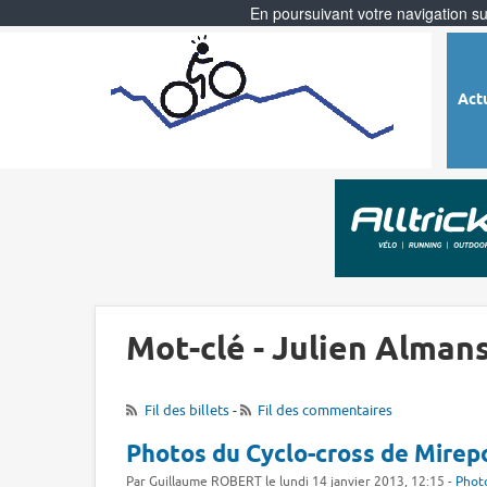
En poursuivant votre navigation sur
Act
Mot-clé - Julien Alman
Fil des billets
-
Fil des commentaires
Photos du Cyclo-cross de Mirepoi
Par Guillaume ROBERT le lundi 14 janvier 2013, 12:15 -
Photo