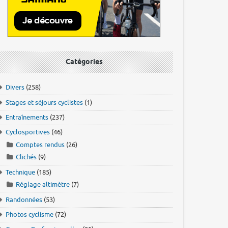
Catégories
Divers
(258)
Stages et séjours cyclistes
(1)
Entraînements
(237)
Cyclosportives
(46)
Comptes rendus
(26)
Clichés
(9)
Technique
(185)
Réglage altimètre
(7)
Randonnées
(53)
Photos cyclisme
(72)