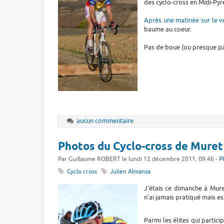
des cyclo-cross en Midi-Py
Après une matinée sur le v
baume au coeur.
Pas de boue (ou presque pas)
aucun commentaire
Photos du Cyclo-cross de Muret
Par Guillaume ROBERT le lundi 12 décembre 2011, 09:46 -
P
Cyclo cross
Julien Almansa
J'étais ce dimanche à Mure
n'ai jamais pratiqué mais es
Parmi les élites qui partic