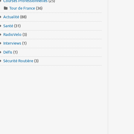
Courses Professionnelles
(25)
Tour de France
(36)
Actualité
(88)
Santé
(31)
RadioVelo
(3)
Interviews
(1)
Défis
(1)
Sécurité Routière
(3)