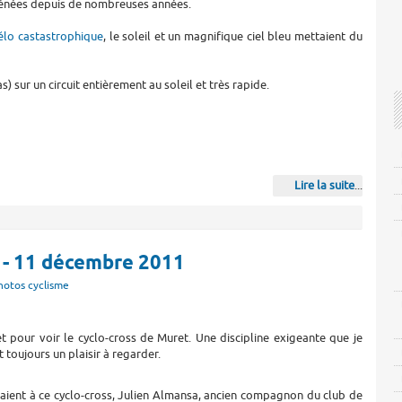
rénées depuis de nombreuses années.
élo castastrophique
, le soleil et un magnifique ciel bleu mettaient du
 sur un circuit entièrement au soleil et très rapide.
Lire la suite
...
 - 11 décembre 2011
hotos cyclisme
t pour voir le cyclo-cross de Muret. Une discipline exigeante que je
t toujours un plaisir à regarder.
ipaient à ce cyclo-cross, Julien Almansa, ancien compagnon du club de