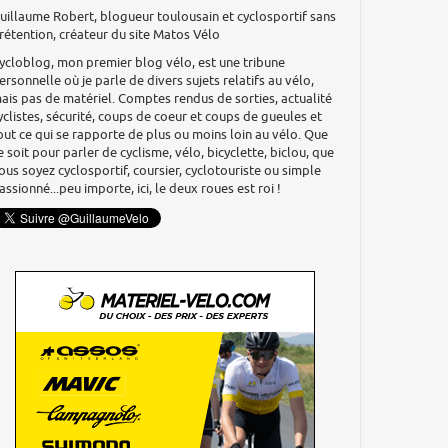
uillaume Robert, blogueur toulousain et cyclosportif sans
rétention, créateur du site Matos Vélo
ycloblog, mon premier blog vélo, est une tribune
ersonnelle où je parle de divers sujets relatifs au vélo,
ais pas de matériel. Comptes rendus de sorties, actualité
yclistes, sécurité, coups de coeur et coups de gueules et
out ce qui se rapporte de plus ou moins loin au vélo. Que
e soit pour parler de cyclisme, vélo, bicyclette, biclou, que
ous soyez cyclosportif, coursier, cyclotouriste ou simple
assionné...peu importe, ici, le deux roues est roi !