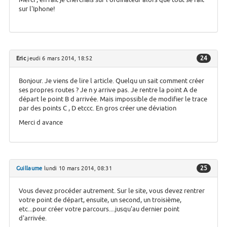
sur l'Iphone!
24
Eric
jeudi 6 mars 2014, 18:52
Bonjour. Je viens de lire l article. Quelqu un sait comment créer
ses propres routes ? Je n y arrive pas. Je rentre la point A de
départ le point B d arrivée. Mais impossible de modifier le trace
par des points C , D etccc. En gros créer une déviation
Merci d avance
25
Guillaume
lundi 10 mars 2014, 08:31
Vous devez procéder autrement. Sur le site, vous devez rentrer
votre point de départ, ensuite, un second, un troisième,
etc...pour créer votre parcours....jusqu'au dernier point
d'arrivée.