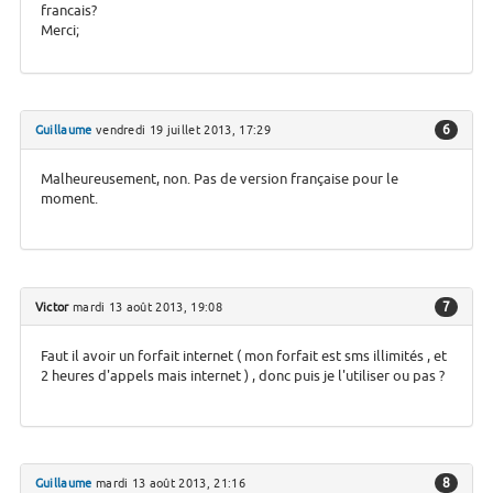
francais?
Merci;
6
Guillaume
vendredi 19 juillet 2013, 17:29
Malheureusement, non. Pas de version française pour le
moment.
7
Victor
mardi 13 août 2013, 19:08
Faut il avoir un forfait internet ( mon forfait est sms illimités , et
2 heures d'appels mais internet ) , donc puis je l'utiliser ou pas ?
8
Guillaume
mardi 13 août 2013, 21:16