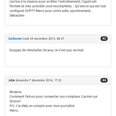
j'arrive à la maison pour arrêter l'entraînement, l'appli est
fermée et mes activités sont incomplètes... Qu'est-ce qui est mal
configuré SVP??? Merci pour votre aide, sportivement,
Sébastien
43
Guillaume
lundi 24 novembre 2014, 08:47
Essayez de réinstaller Strava, ce n'est pas normal.
44
Julie
dimanche 7 décembre 2014, 17:53
Bonjour,
Comment fait-on pour connecter son compteur Garmin sur
Strava?
P.S: J'ai déjà un compte avec mon portable.
Merci.