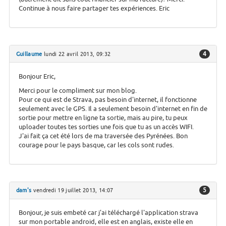
Continue à nous faire partager tes expériences. Eric
4
Guillaume
lundi 22 avril 2013, 09:32
Bonjour Eric,
Merci pour le compliment sur mon blog.
Pour ce qui est de Strava, pas besoin d'internet, il fonctionne
seulement avec le GPS. Il a seulement besoin d'internet en fin de
sortie pour mettre en ligne ta sortie, mais au pire, tu peux
uploader toutes tes sorties une fois que tu as un accès WIFI.
J'ai fait ça cet été lors de ma traversée des Pyrénées. Bon
courage pour le pays basque, car les cols sont rudes.
5
dam's
vendredi 19 juillet 2013, 14:07
Bonjour, je suis embeté car j'ai téléchargé l'application strava
sur mon portable android, elle est en anglais, existe elle en