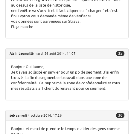
au dessus de la liste de historique,
une fenêtre va s'ouvrir et il faut cliquer sur " charger " et c'est
fini. Bryton vous demande même de vérifier si
vos données sont parvenues sur Strava.
Et ça marche.
35
Alain Laumaillé
mardi 26 août 2014, 11:07
Bonjour Guillaume,
Je t'avais sollicité en janvier pour un pb de segment. J'ai enfin
trouvé. La fin du segment se trouvait dans une zone de
confidentialité. J'ai supprimé la zone de confidentialité et tous
mes résultats s'affichent dorénavant pour ce segment.
36
seb
samedi 4 octobre 2014, 17:26
Bonjour et merci de prendre le temps d aider des gens comme