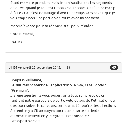
étant membre premium, mais je ne visualise pas les segments
en direct quand je roule sur mon smartphone. Y a t' il une manip
à faire ? Car c'est dommage d'avoir un temps sans savoir que je
vais emprunter une portion de route avec un segment....
Merci d'avance pour ta réponse si tu peux m'aider.
Cordialement,
PAtrick
49
Jiji56
vendredi 25 septembre 2015, 14:28
Bonjour Guillaume,
Je suis très content de l'application STRAVA, sans l'option
"Premium".
J'ai une question à vous poser : on a tous remarqué qu'en
rentrant notre parcours de sortie velo et lors de l'utilisation du
gps pour suivre le parcours, on a du mal à repérer les directions
à prendre, y a t'il un moyen pour que la carte s'oriente
automatiquement en y intégrant une boussole ?
Bien sportivement.