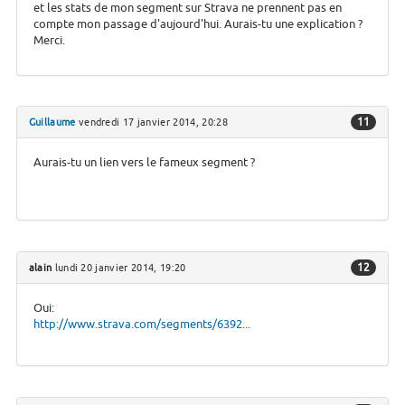
et les stats de mon segment sur Strava ne prennent pas en
compte mon passage d'aujourd'hui. Aurais-tu une explication ?
Merci.
11
Guillaume
vendredi 17 janvier 2014, 20:28
Aurais-tu un lien vers le fameux segment ?
12
alain
lundi 20 janvier 2014, 19:20
Oui:
http://www.strava.com/segments/6392...