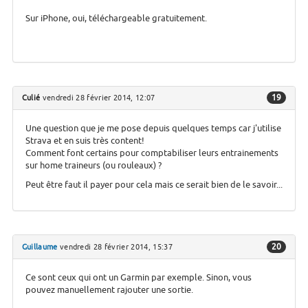
Sur iPhone, oui, téléchargeable gratuitement.
19
Culié
vendredi 28 février 2014, 12:07
Une question que je me pose depuis quelques temps car j'utilise
Strava et en suis très content!
Comment font certains pour comptabiliser leurs entrainements
sur home traineurs (ou rouleaux) ?
Peut être faut il payer pour cela mais ce serait bien de le savoir...
20
Guillaume
vendredi 28 février 2014, 15:37
Ce sont ceux qui ont un Garmin par exemple. Sinon, vous
pouvez manuellement rajouter une sortie.