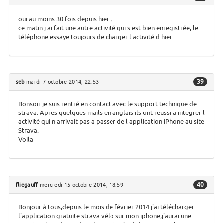
oui au moins 30 fois depuis hier ,
ce matin j ai fait une autre activité qui s est bien enregistrée, le
téléphone essaye toujours de charger l activité d hier
39
seb
mardi 7 octobre 2014, 22:53
Bonsoir je suis rentré en contact avec le support technique de
strava. Apres quelques mails en anglais ils ont reussi a integrer l
activité qui n arrivait pas a passer de l application iPhone au site
Strava.
Voila
40
fliegauff
mercredi 15 octobre 2014, 18:59
Bonjour à tous,depuis le mois de février 2014 j'ai télécharger
l'application gratuite strava vélo sur mon iphone,j'aurai une