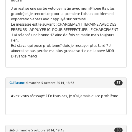
nous !!
J ai réalisé une sortie velo ce matin avec mon iPhone (la plus
grande) et je rencontre pour la premiere fois un probleme d
exportation apres avoir appuyé sur terminé.
Le message est le suivant : CHARGEMENT TERMINE AVEC DES
ERREURS . APPUYER ICI POUR REEFFECTUER LE CHARGEMENT
J ai relancé une bonne 12 aine de fois ce matin mais toujours
rien..
Est stava qui pose probleme? dois je ressayer plus tard ? J
aimerai ne pas perdre ma plus grosse sortie de l année MDR
D avance merci
37
Guillaume
dimanche 5 octobre 2014, 18:53
Avez-vous réessayé ? En tous cas, je n'ai jamais eu ce problème.
38
seb
dimanche 5 octobre 2014, 19:15