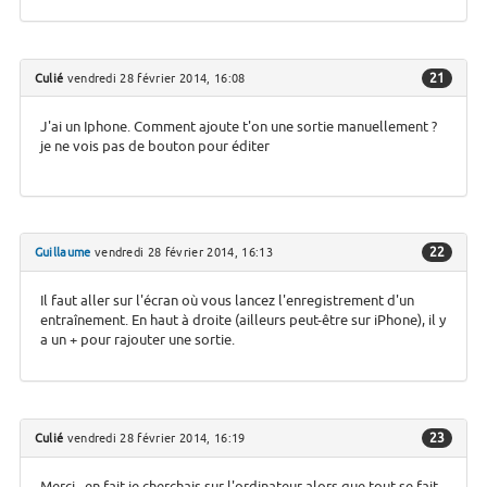
21
Culié
vendredi 28 février 2014, 16:08
J'ai un Iphone. Comment ajoute t'on une sortie manuellement ?
je ne vois pas de bouton pour éditer
22
Guillaume
vendredi 28 février 2014, 16:13
Il faut aller sur l'écran où vous lancez l'enregistrement d'un
entraînement. En haut à droite (ailleurs peut-être sur iPhone), il y
a un + pour rajouter une sortie.
23
Culié
vendredi 28 février 2014, 16:19
Merci , en fait je cherchais sur l'ordinateur alors que tout se fait