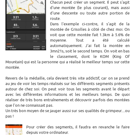
Chacun peut créer un segment. Il peut s'agit
d'une montée (le plus courant), mais aussi
d'une descente ou toute autre portion de
route.
Dans l'exemple ci-contre, il s'agit de la
montée de Grisolles à côté de chez moi. On
voit que cette montée fait 1.3km à 5.6% de
moyenne. Tout a été calculé
automatiquement. J'ai fait la montée en
3mn21s, soit le second temps. On voit en bas
le classement, dont le KOM (King Of
Mountain) qui est la personne qui a réalisé le meilleur temps sur cette
montée.
Revers de la médaille, cela devient très vite addictif, car on se prend
au jeu de voir les temps réalisés sur les différents segments présents
autour de chez soi. On peut voir tous les segments avant le départ
avec les différentes informations et les meilleurs temps. De quoi
réaliser de très bons entraînements et découvrir parfois des montées
que l'on ne connaissait pas.
Un très bon moyen de se jauger aussi sur ses qualités de grimpeur....ou
pas !
Pour créer des segments, il faudra en revanche le faire
depuis votre ordinateur.