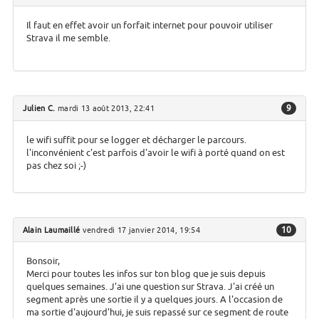
Il faut en effet avoir un forfait internet pour pouvoir utiliser
Strava il me semble.
9
Julien C.
mardi 13 août 2013, 22:41
le wifi suffit pour se logger et décharger le parcours.
l'inconvénient c'est parfois d'avoir le wifi à porté quand on est
pas chez soi ;-)
10
Alain Laumaillé
vendredi 17 janvier 2014, 19:54
Bonsoir,
Merci pour toutes les infos sur ton blog que je suis depuis
quelques semaines. J'ai une question sur Strava. J'ai créé un
segment après une sortie il y a quelques jours. A l'occasion de
ma sortie d'aujourd'hui, je suis repassé sur ce segment de route