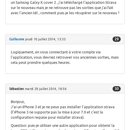
un Samsng Galxy X cover 2 , j'ai téléchargé l'application Strava
sur le nouveau mais je ne retrouve pas les sorties que j'ai fait
avec l'ancien tél , comment puis-je les récupérer sur le nouveau ?
29
Guillaume
jeudi 10 juillet 2014, 13:33
Logiquement, en vous connectant à votre compte via
l'application, vous devriez retrouver vos anciennes sorties, mais
cela peut prendre quelques heures.
30
Sébastien
mardi 29 juillet 2014, 18:56
Bonjour,
J'ai un iPhone 3 et je ne peux pas installer l'application strava
(l'iPhone 3 ne supporte pas la mise à jour 7.0 et c'est la
configuration requise pour installer strava).
Question: puis-je utiliser une autre application pour obtenir la