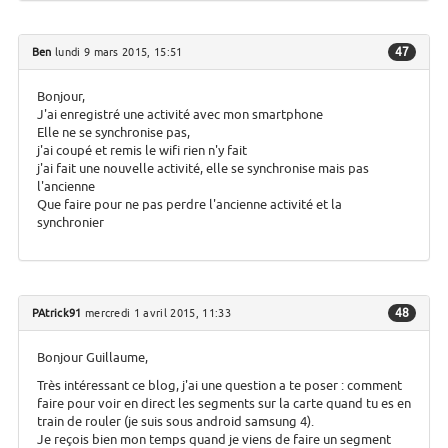
47
Ben
lundi 9 mars 2015, 15:51
Bonjour,
J'ai enregistré une activité avec mon smartphone
Elle ne se synchronise pas,
j'ai coupé et remis le wifi rien n'y fait
j'ai fait une nouvelle activité, elle se synchronise mais pas
l'ancienne
Que faire pour ne pas perdre l'ancienne activité et la
synchronier
48
PAtrick91
mercredi 1 avril 2015, 11:33
Bonjour Guillaume,
Très intéressant ce blog, j'ai une question a te poser : comment
faire pour voir en direct les segments sur la carte quand tu es en
train de rouler (je suis sous android samsung 4).
Je reçois bien mon temps quand je viens de faire un segment