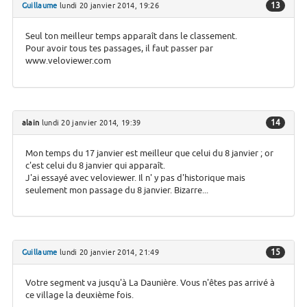
13
Guillaume
lundi 20 janvier 2014, 19:26
Seul ton meilleur temps apparaît dans le classement.
Pour avoir tous tes passages, il faut passer par
www.veloviewer.com
14
alain
lundi 20 janvier 2014, 19:39
Mon temps du 17 janvier est meilleur que celui du 8 janvier ; or
c'est celui du 8 janvier qui apparaît.
J'ai essayé avec veloviewer. Il n' y pas d'historique mais
seulement mon passage du 8 janvier. Bizarre...
15
Guillaume
lundi 20 janvier 2014, 21:49
Votre segment va jusqu'à La Daunière. Vous n'êtes pas arrivé à
ce village la deuxième fois.