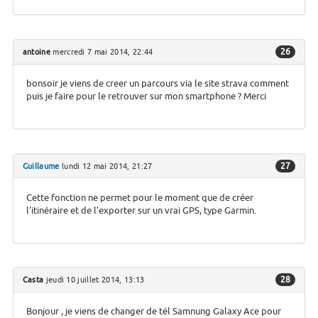
26
antoine
mercredi 7 mai 2014, 22:44
bonsoir je viens de creer un parcours via le site strava comment
puis je faire pour le retrouver sur mon smartphone ? Merci
27
Guillaume
lundi 12 mai 2014, 21:27
Cette fonction ne permet pour le moment que de créer
l'itinéraire et de l'exporter sur un vrai GPS, type Garmin.
28
Casta
jeudi 10 juillet 2014, 13:13
Bonjour , je viens de changer de tél Samnung Galaxy Ace pour