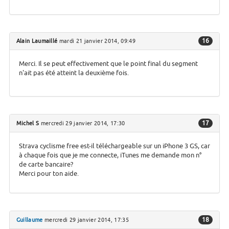
16
Alain Laumaillé
mardi 21 janvier 2014, 09:49
Merci. Il se peut effectivement que le point final du segment
n'ait pas été atteint la deuxième fois.
17
Michel S
mercredi 29 janvier 2014, 17:30
Strava cyclisme free est-il téléchargeable sur un iPhone 3 GS, car
à chaque fois que je me connecte, iTunes me demande mon n°
de carte bancaire?
Merci pour ton aide.
18
Guillaume
mercredi 29 janvier 2014, 17:35