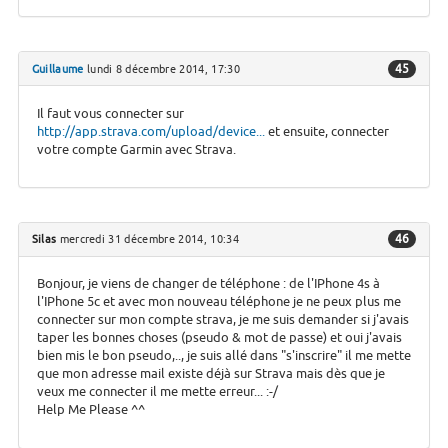
45
Guillaume
lundi 8 décembre 2014, 17:30
Il faut vous connecter sur
http://app.strava.com/upload/device...
et ensuite, connecter
votre compte Garmin avec Strava.
46
Silas
mercredi 31 décembre 2014, 10:34
Bonjour, je viens de changer de téléphone : de l'IPhone 4s à
l'IPhone 5c et avec mon nouveau téléphone je ne peux plus me
connecter sur mon compte strava, je me suis demander si j'avais
taper les bonnes choses (pseudo & mot de passe) et oui j'avais
bien mis le bon pseudo,.., je suis allé dans "s'inscrire" il me mette
que mon adresse mail existe déjà sur Strava mais dès que je
veux me connecter il me mette erreur... :-/
Help Me Please ^^