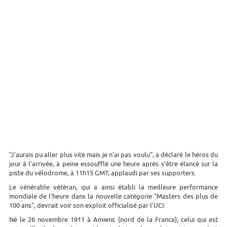
"J'aurais pu aller plus vite mais je n'ai pas voulu", a déclaré le héros du
jour à l'arrivée, à peine essoufflé une heure après s'être élancé sur la
piste du vélodrome, à 11h15 GMT, applaudi par ses supporters.
Le vénérable vétéran, qui a ainsi établi la meilleure performance
mondiale de l'heure dans la nouvelle catégorie "Masters des plus de
100 ans", devrait voir son exploit officialisé par l'UCI.
Né le 26 novembre 1911 à Amiens (nord de la France), celui qui est