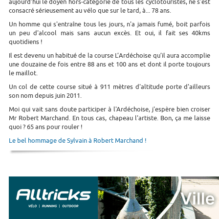
aujourd’hui le doyen hors-catégorie de tous les cyclotouristes, ne s'est
consacré sérieusement au vélo que sur le tard, à... 78 ans.
Un homme qui s'entraîne tous les jours, n'a jamais fumé, boit parfois
un peu d'alcool mais sans aucun excès. Et oui, il fait ses 40kms
quotidiens !
Il est devenu un habitué de la course L’Ardéchoise qu’il aura accomplie
une douzaine de fois entre 88 ans et 100 ans et dont il porte toujours
le maillot.
Un col de cette course situé à 911 mètres d'altitude porte d'ailleurs
son nom depuis juin 2011.
Moi qui vait sans doute participer à l'Ardéchoise, j'espère bien croiser
Mr Robert Marchand. En tous cas, chapeau l'artiste. Bon, ça me laisse
quoi ? 65 ans pour rouler !
Le bel hommage de Sylvain à Robert Marchand !