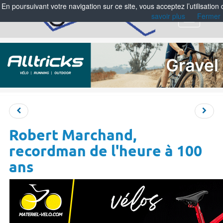
En poursuivant votre navigation sur ce site, vous acceptez l’utilisation
savoir plus
Fermer
Menu
Robert Marchand,
recordman de l'heure à 100
ans