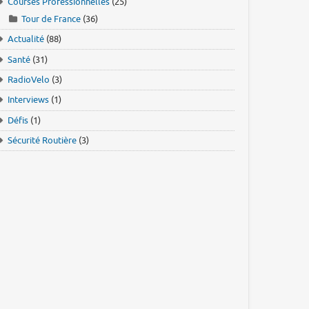
Courses Professionnelles
(25)
Tour de France
(36)
Actualité
(88)
Santé
(31)
RadioVelo
(3)
Interviews
(1)
Défis
(1)
Sécurité Routière
(3)