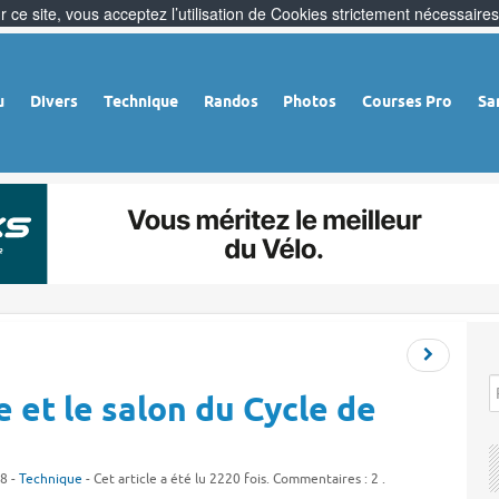
 ce site, vous acceptez l’utilisation de Cookies strictement nécessaires
u
Divers
Technique
Randos
Photos
Courses Pro
Sa
e et le salon du Cycle de
8 -
Technique
- Cet article a été lu 2220 fois. Commentaires : 2 .