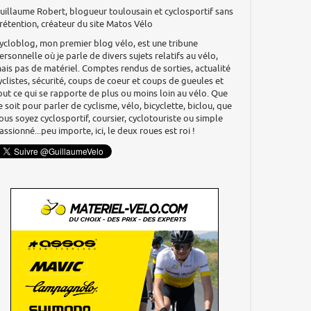
uillaume Robert, blogueur toulousain et cyclosportif sans
rétention, créateur du site Matos Vélo
ycloblog, mon premier blog vélo, est une tribune
ersonnelle où je parle de divers sujets relatifs au vélo,
ais pas de matériel. Comptes rendus de sorties, actualité
yclistes, sécurité, coups de coeur et coups de gueules et
out ce qui se rapporte de plus ou moins loin au vélo. Que
e soit pour parler de cyclisme, vélo, bicyclette, biclou, que
ous soyez cyclosportif, coursier, cyclotouriste ou simple
assionné...peu importe, ici, le deux roues est roi !