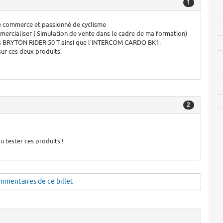
1
le commerce et passionné de cyclisme
mmercialiser ( Simulation de vente dans le cadre de ma formation)
 BRYTON RIDER 50 T ainsi que l'INTERCOM CARDO BK1.
sur ces deux produits.
2
pu tester ces produits !
mmentaires de ce billet