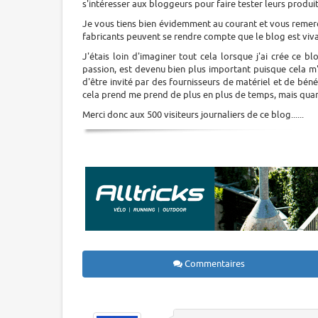
s'intéresser aux bloggeurs pour faire tester leurs produit
Je vous tiens bien évidemment au courant et vous remerc
fabricants peuvent se rendre compte que le blog est viva
J'étais loin d'imaginer tout cela lorsque j'ai crée ce 
passion, est devenu bien plus important puisque cela m
d'être invité par des fournisseurs de matériel et de béné
cela prend me prend de plus en plus de temps, mais qua
Merci donc aux 500 visiteurs journaliers de ce blog......
Commentaires