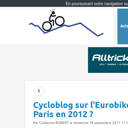
En poursuivant votre navigation sur
Act
Cycloblog sur l'Eurobik
Paris en 2012 ?
Par
Guillaume ROBERT
le dimanche 18 septembre 2011 11:1