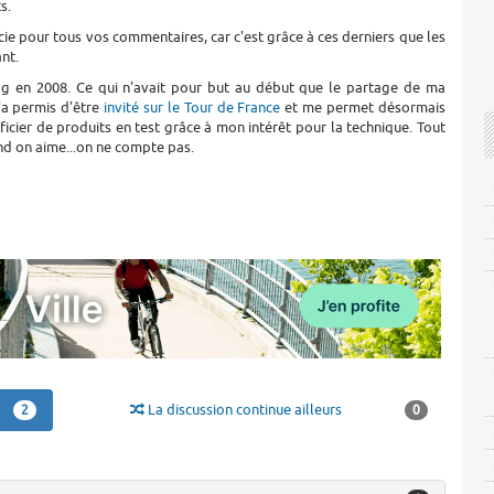
s.
ie pour tous vos commentaires, car c'est grâce à ces derniers que les
nt.
blog en 2008. Ce qui n'avait pour but au début que le partage de ma
'a permis d'être
invité sur le Tour de France
et me permet désormais
ficier de produits en test grâce à mon intérêt pour la technique. Tout
nd on aime...on ne compte pas.
La discussion continue ailleurs
2
0