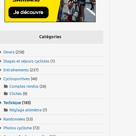
Catégories
Divers
(258)
Stages et séjours cyclistes
(1)
Entraînements
(237)
Cyclosportives
(46)
Comptes rendus
(26)
Clichés
(9)
Technique
(185)
Réglage altimètre
(7)
Randonnées
(53)
Photos cyclisme
(72)