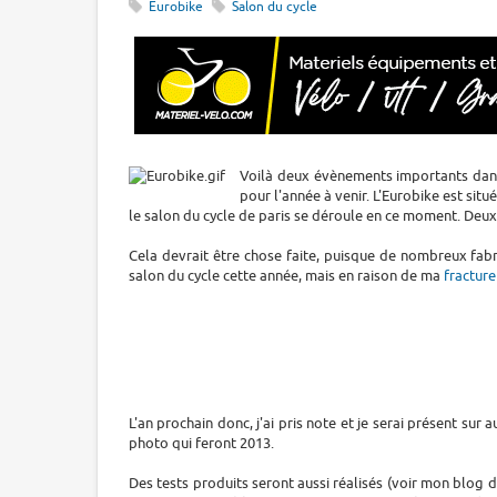
Eurobike
Salon du cycle
Voilà deux évènements importants dans
pour l'année à venir. L'Eurobike est sit
le salon du cycle de paris se déroule en ce moment. Deux
Cela devrait être chose faite, puisque de nombreux fabr
salon du cycle cette année, mais en raison de ma
fracture
L'an prochain donc, j'ai pris note et je serai présent su
photo qui feront 2013.
Des tests produits seront aussi réalisés (voir mon blog 