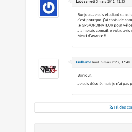
Luco
samedi 3 mars 2012, 12:33
Bonjour, Je suis étudiant dans 
c'est pourquoi j'ai choisi de co
le GPS/ORDINATEUR pour vélos
J'aimerais connaitre votre avis 
Merci d'avance !!
Guillaume
lundi 5 mars 2012, 17:48
Bonjour,
Je suis désolé, mais je n'ai pas 
Fil des co