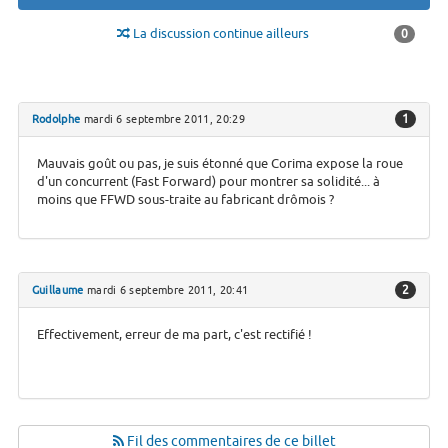
La discussion continue ailleurs
0
1
Rodolphe
mardi 6 septembre 2011, 20:29
Mauvais goût ou pas, je suis étonné que Corima expose la roue
d'un concurrent (Fast Forward) pour montrer sa solidité... à
moins que FFWD sous-traite au fabricant drômois ?
2
Guillaume
mardi 6 septembre 2011, 20:41
Effectivement, erreur de ma part, c'est rectifié !
Fil des commentaires de ce billet