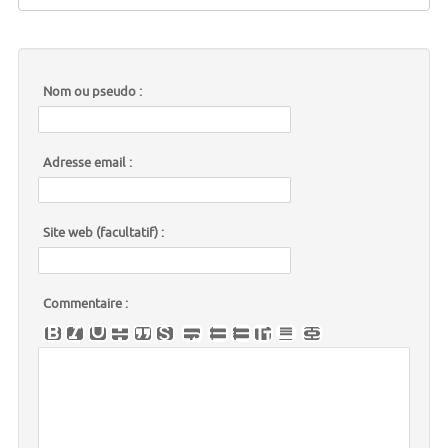
Nom ou pseudo :
Adresse email :
Site web (facultatif) :
Commentaire :