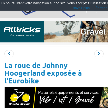
En poursuivant votre navigation sur ce site, vous acceptez l’utilisation
savoir plus
Fermer
Menu
La roue de Johnny
Hoogerland exposée à
l'Eurobike