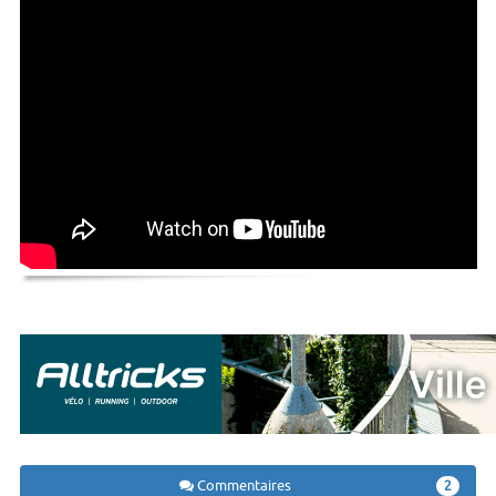
Commentaires
2