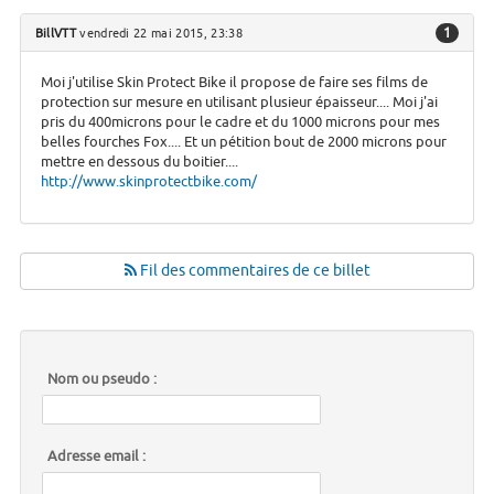
1
BillVTT
vendredi 22 mai 2015, 23:38
Moi j'utilise Skin Protect Bike il propose de faire ses films de
protection sur mesure en utilisant plusieur épaisseur.... Moi j'ai
pris du 400microns pour le cadre et du 1000 microns pour mes
belles fourches Fox.... Et un pétition bout de 2000 microns pour
mettre en dessous du boitier....
http://www.skinprotectbike.com/
Fil des commentaires de ce billet
Nom ou pseudo :
Adresse email :