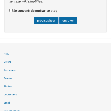
syntaxe wiki simplifiée.
Se souvenir de moi sur ce blog
Actu
Divers
Technique
Randos
Photos
Courses Pro
Santé
Cyclosportives