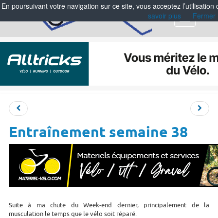
En poursuivant votre navigation sur ce site, vous acceptez l’utilisation
savoir plus
Fermer
Menu
Entraînement semaine 38
Suite à ma chute du Week-end dernier, principalement de la
musculation le temps que le vélo soit réparé.