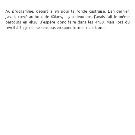
Au programme, départ à 9h pour la ronde castraise. L'an dernier,
j'avais crevé au bout de 60kms, il y a deux ans, j'avais fait le même
parcours en 4h38. J'espère donc faire dans les 4h30. Mais lors du
réveil à 5h, je ne me sens pas en super forme...mais bon....