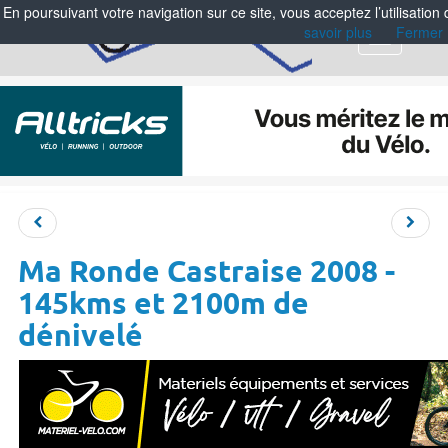
En poursuivant votre navigation sur ce site, vous acceptez l’utilisation
savoir plus
Fermer
Menu
Ma Ronde Castraise 2008 -
145kms et 2100m de
dénivelé