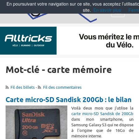
En poursuivant votre navigation sur ce site, vous acceptez l’utilisa
site.
En savoir plus
Ferm
Menu
Mot-clé - carte mémoire
Fil des billets
-
Fil des commentaires
Carte micro-SD Sandisk 200Gb : le bilan
Voilà deux mois que j'utilise la
carte micro-SD Sandisk de 200Gb
dans mon smartphone, un
Samsung Galaxy S3 qui ne dispose
à l'origine que de 16Go de
mémoire interne.