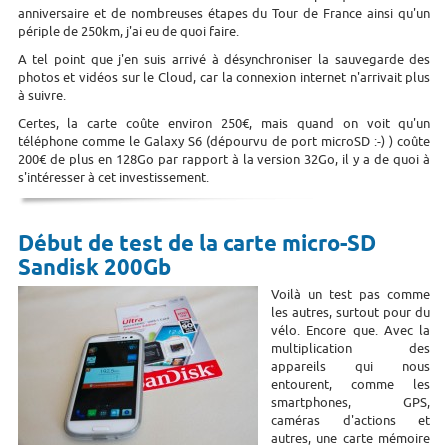
anniversaire et de nombreuses étapes du Tour de France ainsi qu'un
périple de 250km, j'ai eu de quoi faire.
A tel point que j'en suis arrivé à désynchroniser la sauvegarde des
photos et vidéos sur le Cloud, car la connexion internet n'arrivait plus
à suivre.
Certes, la carte coûte environ 250€, mais quand on voit qu'un
téléphone comme le Galaxy S6 (dépourvu de port microSD :-) ) coûte
200€ de plus en 128Go par rapport à la version 32Go, il y a de quoi à
s'intéresser à cet investissement.
Début de test de la carte micro-SD
Sandisk 200Gb
Voilà un test pas comme
les autres, surtout pour du
vélo. Encore que. Avec la
multiplication des
appareils qui nous
entourent, comme les
smartphones, GPS,
caméras d'actions et
autres, une carte mémoire