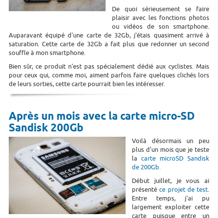
De quoi sérieusement se faire
plaisir avec les fonctions photos
ou vidéos de son smartphone.
Auparavant équipé d'une carte de 32Gb, j'étais quasiment arrivé à
saturation. Cette carte de 32Gb a fait plus que redonner un second
souffle à mon smartphone.
Bien sûr, ce produit n'est pas spécialement dédié aux cyclistes. Mais
pour ceux qui, comme moi, aiment parfois faire quelques clichés lors
de leurs sorties, cette carte pourrait bien les intéresser.
Après un mois avec la carte micro-SD
Sandisk 200Gb
Voilà désormais un peu
plus d'un mois que je teste
la
carte microSD Sandisk
de 200Gb.
Début juillet, je vous ai
présenté
ce projet de test
.
Entre temps, j'ai pu
largement exploiter cette
carte puisque entre un