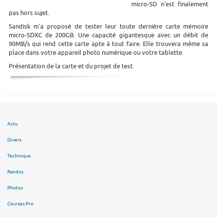
micro-SD n'est finalement
pas hors sujet.
Sandisk m'a proposé de tester leur toute dernière carte mémoire
micro-SDXC de 200GB. Une capacité gigantesque avec un débit de
90MB/s qui rend cette carte apte à tout faire. Elle trouvera même sa
place dans votre appareil photo numérique ou votre tablette.
Présentation de la carte et du projet de test.
Actu
Divers
Technique
Randos
Photos
Courses Pro