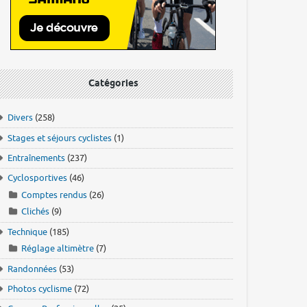
Catégories
Divers
(258)
Stages et séjours cyclistes
(1)
Entraînements
(237)
Cyclosportives
(46)
Comptes rendus
(26)
Clichés
(9)
Technique
(185)
Réglage altimètre
(7)
Randonnées
(53)
Photos cyclisme
(72)