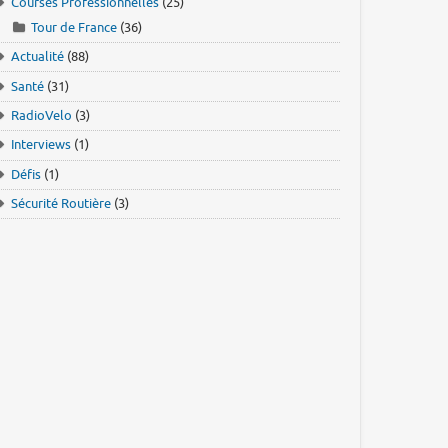
Courses Professionnelles
(25)
Tour de France
(36)
Actualité
(88)
Santé
(31)
RadioVelo
(3)
Interviews
(1)
Défis
(1)
Sécurité Routière
(3)