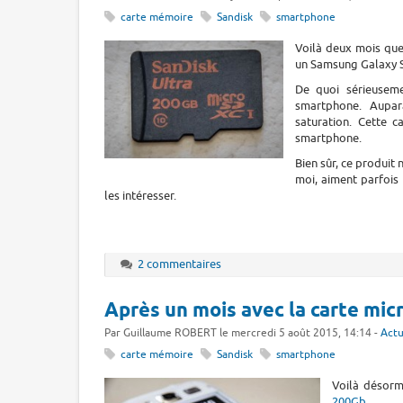
carte mémoire
Sandisk
smartphone
Voilà deux mois que 
un Samsung Galaxy S
De quoi sérieuseme
smartphone. Aupar
saturation. Cette 
smartphone.
Bien sûr, ce produit
moi, aiment parfois 
les intéresser.
2 commentaires
Après un mois avec la carte mi
Par Guillaume ROBERT le mercredi 5 août 2015, 14:14 -
Actu
carte mémoire
Sandisk
smartphone
Voilà désorm
200Gb.