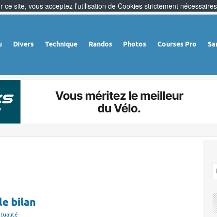
 ce site, vous acceptez l’utilisation de Cookies strictement nécessaires
u
Divers
Technique
Randos
Photos
Courses Pro
Sa
le bilan
tualité