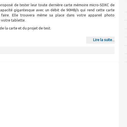
proposé de tester leur toute dernière carte mémoire micro-SDXC de
apacité gigantesque avec un débit de 90MB/s qui rend cette carte
 faire. Elle trouvera même sa place dans votre appareil photo
votre tablette.
e la carte et du projet de test.
Lire la suite
...