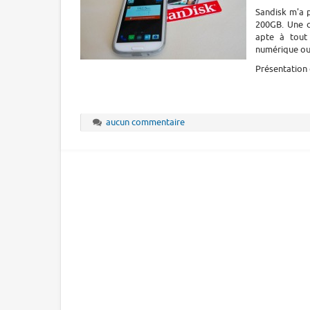
Sandisk m'a 
200GB. Une c
apte à tout
numérique ou 
Présentation d
aucun commentaire