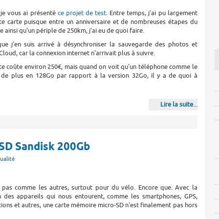
, je vous ai présenté
ce projet de test
. Entre temps, j'ai pu largement
tte carte puisque entre un anniversaire et de nombreuses étapes du
 ainsi qu'un périple de 250km, j'ai eu de quoi faire.
que j'en suis arrivé à désynchroniser la sauvegarde des photos et
Cloud, car la connexion internet n'arrivait plus à suivre.
rte coûte environ 250€, mais quand on voit qu'un téléphone comme le
 de plus en 128Go par rapport à la version 32Go, il y a de quoi à
Lire la suite
...
o-SD Sandisk 200Gb
ualité
t pas comme les autres, surtout pour du vélo. Encore que. Avec la
on des appareils qui nous entourent, comme les smartphones, GPS,
ions et autres, une carte mémoire micro-SD n'est finalement pas hors