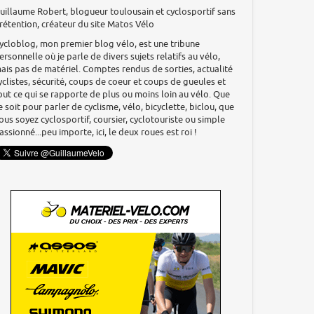
uillaume Robert, blogueur toulousain et cyclosportif sans
rétention, créateur du site Matos Vélo
ycloblog, mon premier blog vélo, est une tribune
ersonnelle où je parle de divers sujets relatifs au vélo,
ais pas de matériel. Comptes rendus de sorties, actualité
yclistes, sécurité, coups de coeur et coups de gueules et
out ce qui se rapporte de plus ou moins loin au vélo. Que
e soit pour parler de cyclisme, vélo, bicyclette, biclou, que
ous soyez cyclosportif, coursier, cyclotouriste ou simple
assionné...peu importe, ici, le deux roues est roi !