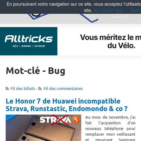
En poursuivant votre navigation sur ce site, vous acceptez l’utilisa
site.
En savoir plus
Ferm
Menu
Mot-clé - Bug
Fil des billets
-
Fil des commentaires
Le Honor 7 de Huawei incompatible
Strava, Runstastic, Endomondo & co ?
Au mois de novembre, j'ai
fait l'acquisition d'un
nouveau téléphone pour
remplacer mon veillissant
et mourrant Samsung