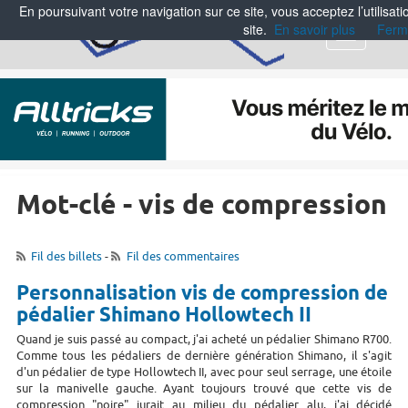
En poursuivant votre navigation sur ce site, vous acceptez l’utilisa
site.
En savoir plus
Ferm
Menu
Mot-clé - vis de compression
Fil des billets
-
Fil des commentaires
Personnalisation vis de compression de
pédalier Shimano Hollowtech II
Quand je suis passé au compact, j'ai acheté un pédalier Shimano R700.
Comme tous les pédaliers de dernière génération Shimano, il s'agit
d'un pédalier de type Hollowtech II, avec pour seul serrage, une étoile
sur la manivelle gauche. Ayant toujours trouvé que cette vis de
compression "noire" jurait au milieu du pédalier alu, j'ai décidé