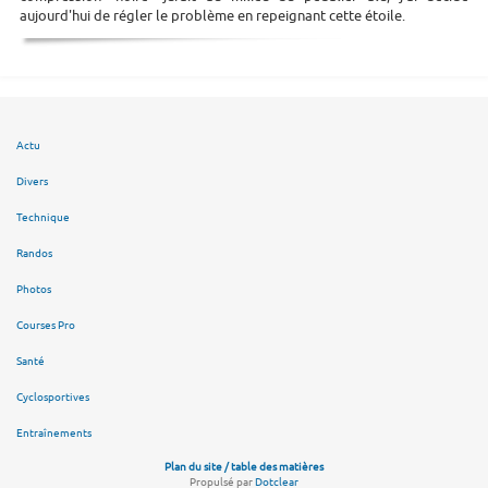
aujourd'hui de régler le problème en repeignant cette étoile.
Actu
Divers
Technique
Randos
Photos
Courses Pro
Santé
Cyclosportives
Entraînements
Plan du site / table des matières
Propulsé par
Dotclear