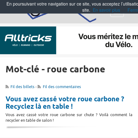
En poursuivant votre navigation sur ce site, vous acceptez l’utilisa
site.
En savoir plus
Ferm
Menu
Mot-clé - roue carbone
Fil des billets
-
Fil des commentaires
Vous avez cassé votre roue carbone ?
Recyclez là en table !
Vous avez cassé votre roue carbone sur chute ? Voilà comment la
recycler en table de salon !