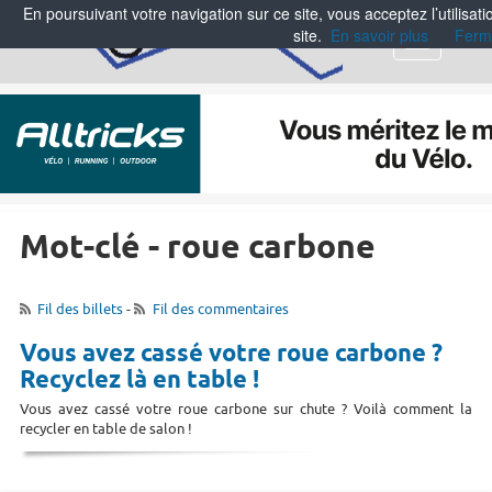
En poursuivant votre navigation sur ce site, vous acceptez l’utilisa
site.
En savoir plus
Ferm
Menu
Mot-clé - roue carbone
Fil des billets
-
Fil des commentaires
Vous avez cassé votre roue carbone ?
Recyclez là en table !
Vous avez cassé votre roue carbone sur chute ? Voilà comment la
recycler en table de salon !