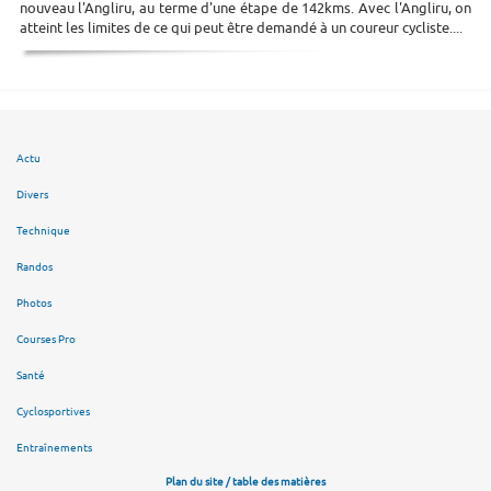
nouveau l'Angliru, au terme d'une étape de 142kms. Avec l'Angliru, on
atteint les limites de ce qui peut être demandé à un coureur cycliste....
Actu
Divers
Technique
Randos
Photos
Courses Pro
Santé
Cyclosportives
Entraînements
Plan du site / table des matières