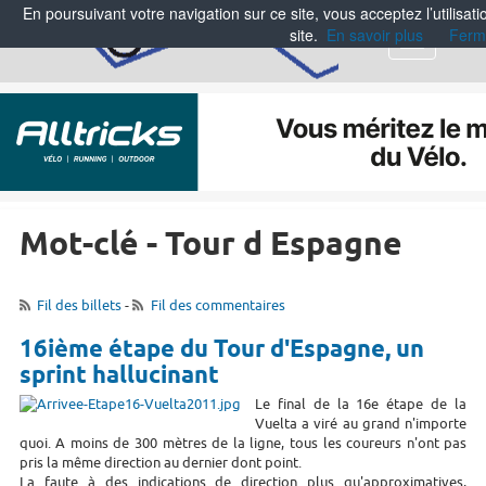
En poursuivant votre navigation sur ce site, vous acceptez l’utilisa
site.
En savoir plus
Ferm
Menu
Mot-clé - Tour d Espagne
Fil des billets
-
Fil des commentaires
16ième étape du Tour d'Espagne, un
sprint hallucinant
Le final de la 16e étape de la
Vuelta a viré au grand n'importe
quoi. A moins de 300 mètres de la ligne, tous les coureurs n'ont pas
pris la même direction au dernier dont point.
La faute à des indications de direction plus qu'approximatives,