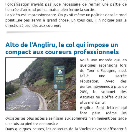
l'organisation n'ayant pas jugé nécessaire de fermer une partie de
l'entrée d'un rond point...mais a bien fermé la sortie.
La vidéo est impressionnante. On y voit même un policier dans le rond
point....ne pas servir à grand chose. En tous cas, il n'indique pas la
direction à prendre aux coureurs
Alto de l'Angliru, le col qui impose un
compact aux coureurs professionnels
Voilà une montée qui, en
quelques ascensions lors
du Tour d'Espagne, s'est
taillé une sacrée
réputation. Avec des
pentes moyennes à plus de
20%, le sommet des
Asturies ne s'offre qu'aux
plus méritants.
Angliru. Sept lettres qui
font peur. Même les
cyclistes les plus aptes à se hisser aux sommets n'en mênent pas large
une fois au pied de ce monstre.
Dans quelques heures, les coureurs de la Vuelta devront affronter à