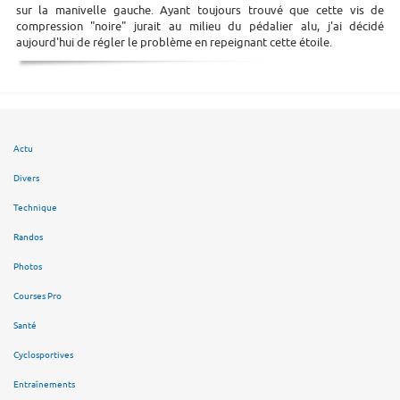
sur la manivelle gauche. Ayant toujours trouvé que cette vis de
compression "noire" jurait au milieu du pédalier alu, j'ai décidé
aujourd'hui de régler le problème en repeignant cette étoile.
Actu
Divers
Technique
Randos
Photos
Courses Pro
Santé
Cyclosportives
Entraînements