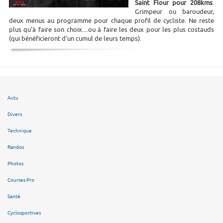
Saint Flour pour 208kms
.
Grimpeur ou baroudeur,
deux menus au programme pour chaque profil de cycliste. Ne reste
plus qu'à faire son choix....ou à faire les deux pour les plus costauds
(qui bénéficieront d'un cumul de leurs temps).
Actu
Divers
Technique
Randos
Photos
Courses Pro
Santé
Cyclosportives