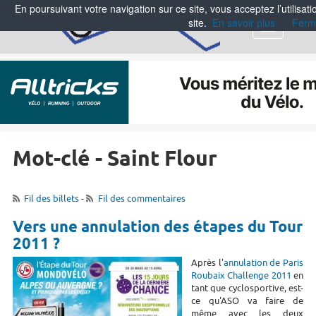
En poursuivant votre navigation sur ce site, vous acceptez l’utilisa
site.
En savoir plus
Ferm
Menu
Mot-clé - Saint Flour
Fil des billets
-
Fil des commentaires
Vers une annulation des étapes du Tour
2011 ?
Après l'
annulation de Paris
Roubaix Challenge 2011
en
tant que cyclosportive, est-
ce qu'ASO va faire de
même avec les deux