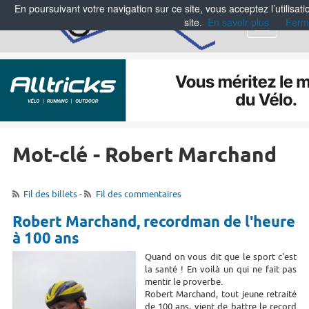
En poursuivant votre navigation sur ce site, vous acceptez l’utilisa
site.
En savoir plus
Ferm
Menu
Mot-clé - Robert Marchand
Fil des billets
-
Fil des commentaires
Robert Marchand, recordman de l'heure
à 100 ans
Quand on vous dit que le sport c'est
la santé ! En voilà un qui ne fait pas
mentir le proverbe.
Robert Marchand, tout jeune retraité
de 100 ans, vient de battre le record