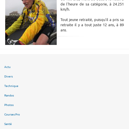
de l'heure de sa catégorie, à 24.251
km/h.
Tout jeune retraité, puisqu'il a pris sa
retraite il y a tout juste 12 ans, à 89
ans.
Actu
Divers
Technique
Randos
Photos
Courses Pro
Santé