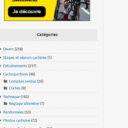
Catégories
Divers
(258)
Stages et séjours cyclistes
(1)
Entraînements
(237)
Cyclosportives
(46)
Comptes rendus
(26)
Clichés
(9)
Technique
(185)
Réglage altimètre
(7)
Randonnées
(53)
Photos cyclisme
(72)