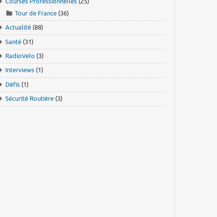
Courses Professionnelles
(25)
Tour de France
(36)
Actualité
(88)
Santé
(31)
RadioVelo
(3)
Interviews
(1)
Défis
(1)
Sécurité Routière
(3)