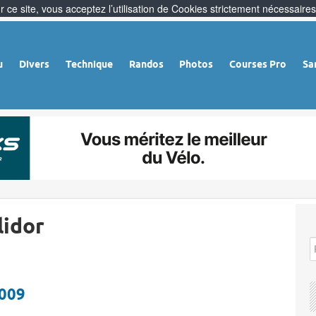
 ce site, vous acceptez l’utilisation de Cookies strictement nécessaires
u
Divers
Technique
Randos
Photos
Courses Pro
Sa
lidor
2009