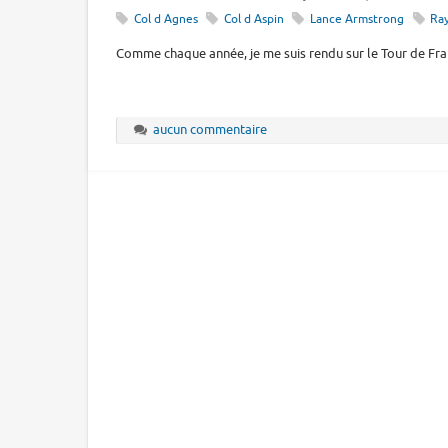
Col d Agnes
Col d Aspin
Lance Armstrong
Ra
Comme chaque année, je me suis rendu sur le Tour de Fran
aucun commentaire