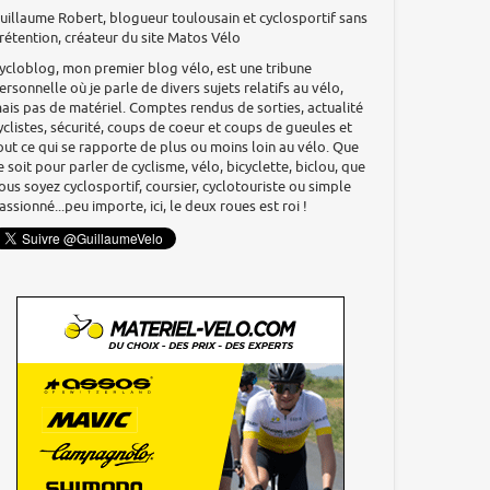
uillaume Robert, blogueur toulousain et cyclosportif sans
rétention, créateur du site Matos Vélo
ycloblog, mon premier blog vélo, est une tribune
ersonnelle où je parle de divers sujets relatifs au vélo,
ais pas de matériel. Comptes rendus de sorties, actualité
yclistes, sécurité, coups de coeur et coups de gueules et
out ce qui se rapporte de plus ou moins loin au vélo. Que
e soit pour parler de cyclisme, vélo, bicyclette, biclou, que
ous soyez cyclosportif, coursier, cyclotouriste ou simple
assionné...peu importe, ici, le deux roues est roi !