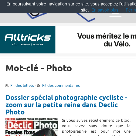
En poursuivant votre navigation sur ce site, vous acceptez l’utilisa
site.
En savoir plus
Ferm
Menu
Mot-clé - Photo
Fil des billets
-
Fil des commentaires
Dossier spécial photographie cycliste -
zoom sur la petite reine dans Declic
Photo
Si vous suivez régulièrement ce blog,
vous savez sans doute que la
photographie est pour moi une