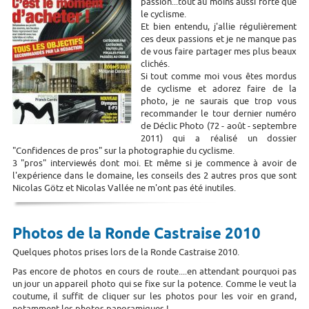
passion...tout au moins aussi forte que
le cyclisme.
Et bien entendu, j'allie régulièrement
ces deux passions et je ne manque pas
de vous faire partager mes plus beaux
clichés.
Si tout comme moi vous êtes mordus
de cyclisme et adorez faire de la
photo, je ne saurais que trop vous
recommander le tour dernier numéro
de Déclic Photo (72 - août - septembre
2011) qui a réalisé un dossier
"Confidences de pros" sur la photographie du cyclisme.
3 "pros" interviewés dont moi. Et même si je commence à avoir de
l'expérience dans le domaine, les conseils des 2 autres pros que sont
Nicolas Götz et Nicolas Vallée ne m'ont pas été inutiles.
Photos de la Ronde Castraise 2010
Quelques photos prises lors de la Ronde Castraise 2010.
Pas encore de photos en cours de route....en attendant pourquoi pas
un jour un appareil photo qui se fixe sur la potence. Comme le veut la
coutume, il suffit de cliquer sur les photos pour les voir en grand,
notamment les photos panoramiques !