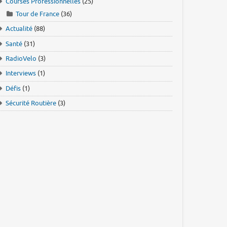
Courses Professionnelles
(25)
Tour de France
(36)
Actualité
(88)
Santé
(31)
RadioVelo
(3)
Interviews
(1)
Défis
(1)
Sécurité Routière
(3)