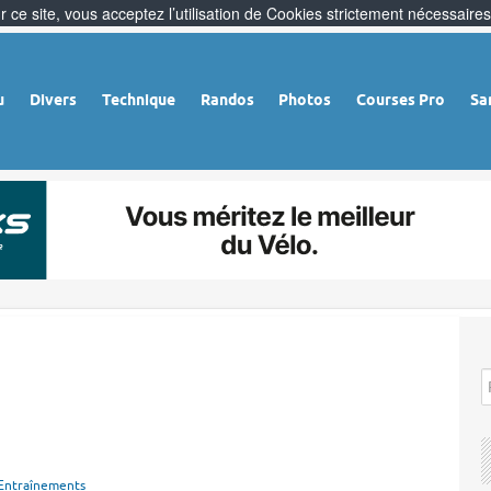
 ce site, vous acceptez l’utilisation de Cookies strictement nécessaires
u
Divers
Technique
Randos
Photos
Courses Pro
Sa
Entraînements