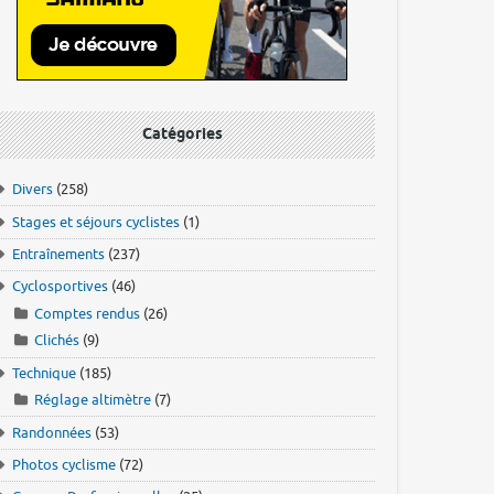
Catégories
Divers
(258)
Stages et séjours cyclistes
(1)
Entraînements
(237)
Cyclosportives
(46)
Comptes rendus
(26)
Clichés
(9)
Technique
(185)
Réglage altimètre
(7)
Randonnées
(53)
Photos cyclisme
(72)