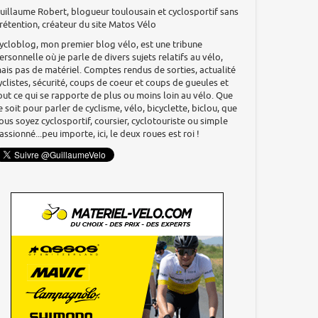
uillaume Robert, blogueur toulousain et cyclosportif sans
rétention, créateur du site Matos Vélo
ycloblog, mon premier blog vélo, est une tribune
ersonnelle où je parle de divers sujets relatifs au vélo,
ais pas de matériel. Comptes rendus de sorties, actualité
yclistes, sécurité, coups de coeur et coups de gueules et
out ce qui se rapporte de plus ou moins loin au vélo. Que
e soit pour parler de cyclisme, vélo, bicyclette, biclou, que
ous soyez cyclosportif, coursier, cyclotouriste ou simple
assionné...peu importe, ici, le deux roues est roi !