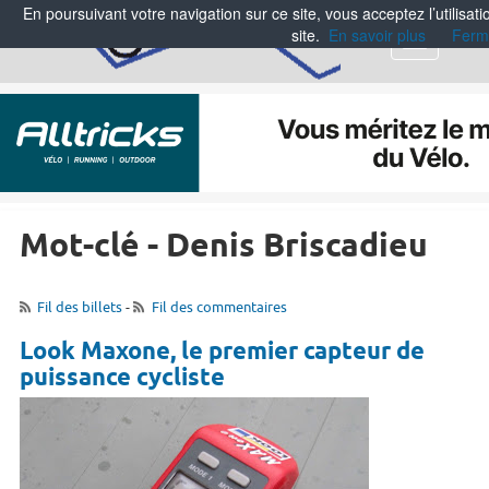
En poursuivant votre navigation sur ce site, vous acceptez l’utilisa
site.
En savoir plus
Ferm
Menu
Mot-clé - Denis Briscadieu
Fil des billets
-
Fil des commentaires
Look Maxone, le premier capteur de
puissance cycliste