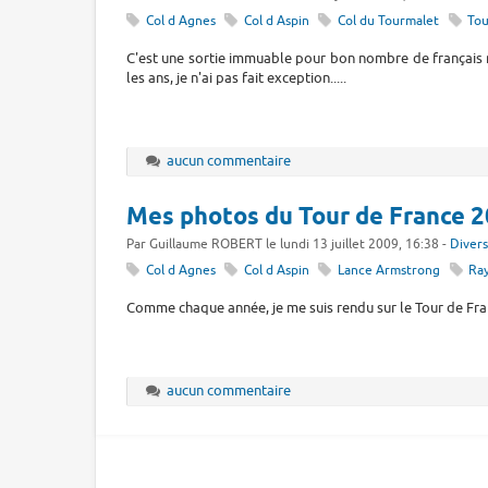
Col d Agnes
Col d Aspin
Col du Tourmalet
Tou
C'est une sortie immuable pour bon nombre de français m
les ans, je n'ai pas fait exception.....
aucun commentaire
Mes photos du Tour de France 
Par Guillaume ROBERT le lundi 13 juillet 2009, 16:38 -
Divers
Col d Agnes
Col d Aspin
Lance Armstrong
Ra
Comme chaque année, je me suis rendu sur le Tour de Fran
aucun commentaire