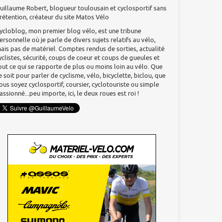
uillaume Robert, blogueur toulousain et cyclosportif sans
rétention, créateur du site Matos Vélo
ycloblog, mon premier blog vélo, est une tribune
ersonnelle où je parle de divers sujets relatifs au vélo,
ais pas de matériel. Comptes rendus de sorties, actualité
yclistes, sécurité, coups de coeur et coups de gueules et
out ce qui se rapporte de plus ou moins loin au vélo. Que
e soit pour parler de cyclisme, vélo, bicyclette, biclou, que
ous soyez cyclosportif, coursier, cyclotouriste ou simple
assionné...peu importe, ici, le deux roues est roi !