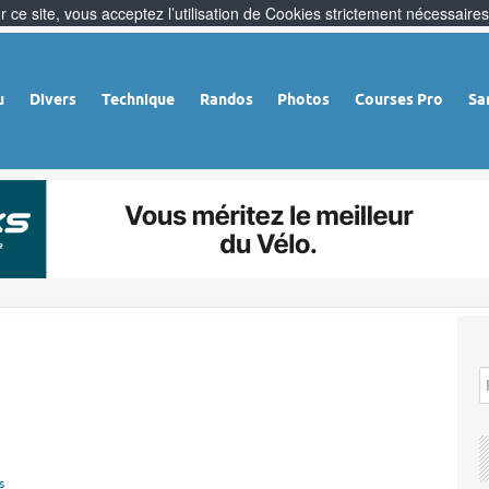
 ce site, vous acceptez l’utilisation de Cookies strictement nécessaires
u
Divers
Technique
Randos
Photos
Courses Pro
Sa
s