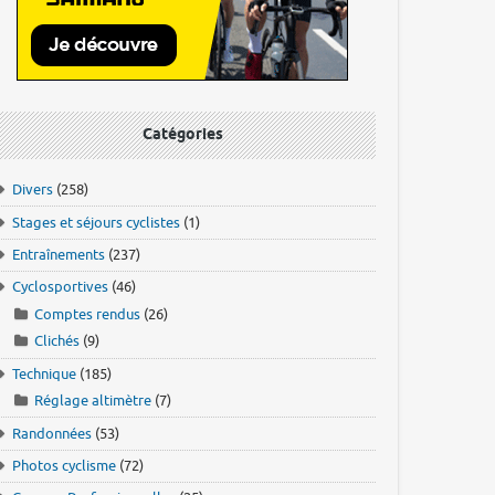
Catégories
Divers
(258)
Stages et séjours cyclistes
(1)
Entraînements
(237)
Cyclosportives
(46)
Comptes rendus
(26)
Clichés
(9)
Technique
(185)
Réglage altimètre
(7)
Randonnées
(53)
Photos cyclisme
(72)