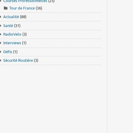
Courses Professionnelles
(25)
Tour de France
(36)
Actualité
(88)
Santé
(31)
RadioVelo
(3)
Interviews
(1)
Défis
(1)
Sécurité Routière
(3)