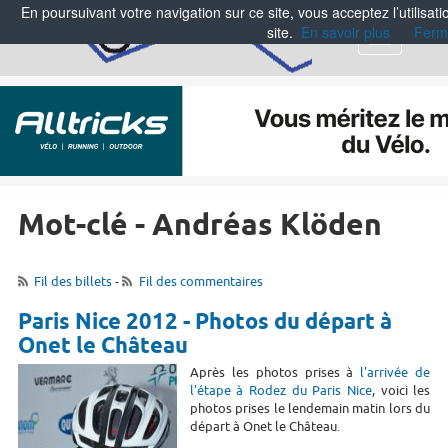
En poursuivant votre navigation sur ce site, vous acceptez l’utilisa
site.
En savoir plus
Ferm
Menu
Mot-clé - Andréas Klöden
Fil des billets
-
Fil des commentaires
Paris Nice 2012 - Photos du départ à
Onet le Château
Après les photos prises à
l'arrivée de
l'étape à Rodez du Paris Nice
, voici les
photos prises le lendemain matin lors du
départ à Onet le Château.