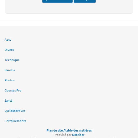
Actu
Divers
Technique
Randos
Photos
Courses Pro
Santé
Cyclosportives
Entraînements
Plan du site / table des matières
Propulsé par
Dotclear