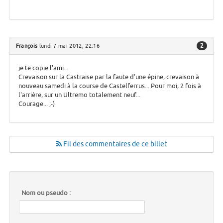
2
François
lundi 7 mai 2012, 22:16
je te copie l'ami...
Crevaison sur la Castraise par la faute d'une épine, crevaison à
nouveau samedi à la course de Castelferrus... Pour moi, 2 fois à
l'arrière, sur un Ultremo totalement neuf...
Courage... ;-)
Fil des commentaires de ce billet
Nom ou pseudo :