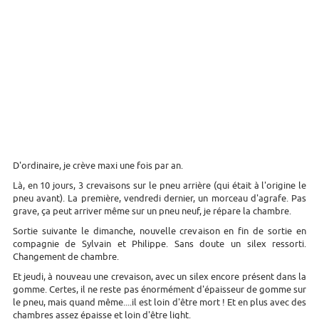
D'ordinaire, je crève maxi une fois par an.
Là, en 10 jours, 3 crevaisons sur le pneu arrière (qui était à l'origine le
pneu avant). La première, vendredi dernier, un morceau d'agrafe. Pas
grave, ça peut arriver même sur un pneu neuf, je répare la chambre.
Sortie suivante le dimanche, nouvelle crevaison en fin de sortie en
compagnie de Sylvain et Philippe. Sans doute un silex ressorti.
Changement de chambre.
Et jeudi, à nouveau une crevaison, avec un silex encore présent dans la
gomme. Certes, il ne reste pas énormément d'épaisseur de gomme sur
le pneu, mais quand même....il est loin d'être mort ! Et en plus avec des
chambres assez épaisse et loin d'être light.