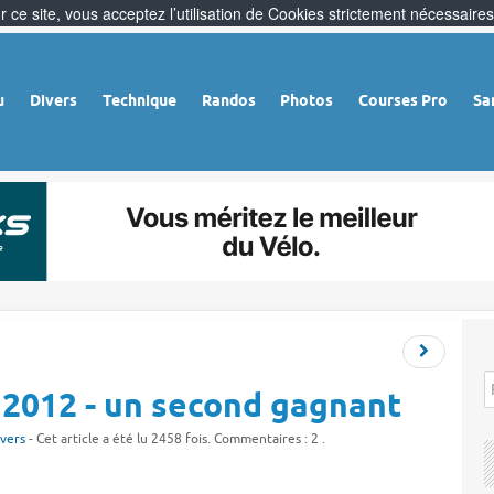
 ce site, vous acceptez l’utilisation de Cookies strictement nécessaires
u
Divers
Technique
Randos
Photos
Courses Pro
Sa
 2012 - un second gagnant
vers
- Cet article a été lu 2458 fois. Commentaires : 2 .