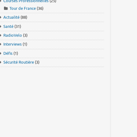
Courses Professionnelles
(25)
Tour de France
(36)
Actualité
(88)
Santé
(31)
RadioVelo
(3)
Interviews
(1)
Défis
(1)
Sécurité Routière
(3)