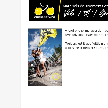
A croire que ma question éta
hivernal, sont restés bien au c
Toujours est-il que William a
prochaine et dernière question,