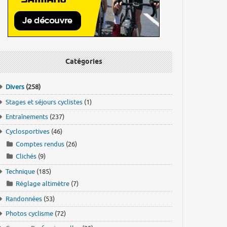
Catégories
Divers
(258)
Stages et séjours cyclistes
(1)
Entraînements
(237)
Cyclosportives
(46)
Comptes rendus
(26)
Clichés
(9)
Technique
(185)
Réglage altimètre
(7)
Randonnées
(53)
Photos cyclisme
(72)