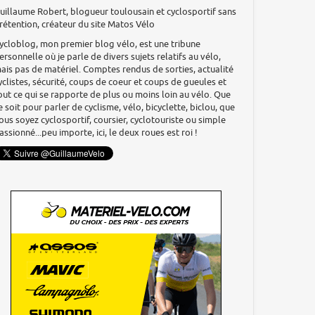
uillaume Robert, blogueur toulousain et cyclosportif sans
rétention, créateur du site Matos Vélo
ycloblog, mon premier blog vélo, est une tribune
ersonnelle où je parle de divers sujets relatifs au vélo,
ais pas de matériel. Comptes rendus de sorties, actualité
yclistes, sécurité, coups de coeur et coups de gueules et
out ce qui se rapporte de plus ou moins loin au vélo. Que
e soit pour parler de cyclisme, vélo, bicyclette, biclou, que
ous soyez cyclosportif, coursier, cyclotouriste ou simple
assionné...peu importe, ici, le deux roues est roi !