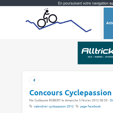
En poursuivant votre navigation sur
Act
Concours Cyclepassion
Par
Guillaume ROBERT
le dimanche 5 février 2012 08:50 -
Di
calendrier cyclepassion 2012
page facebook