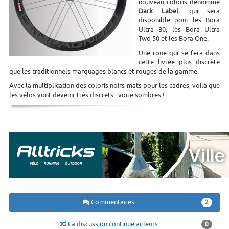
nouveau coloris dénommé
Dark Label
, qui sera
disponible pour les Bora
Ultra 80, les Bora Ultra
Two 50 et les Bora One.
Une roue qui se fera dans
cette livrée plus discrète
que les traditionnels marquages blancs et rouges de la gamme.
Avec la multiplication des coloris noirs mats pour les cadres, voilà que
les vélos vont devenir très discrets...voire sombres !
Commentaires
2
La discussion continue ailleurs
0