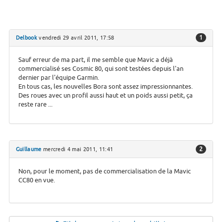
1
Delbook
vendredi 29 avril 2011, 17:58
Sauf erreur de ma part, il me semble que Mavic a déjà
commercialisé ses Cosmic 80, qui sont testées depuis l'an
dernier par l'équipe Garmin.
En tous cas, les nouvelles Bora sont assez impressionnantes.
Des roues avec un profil aussi haut et un poids aussi petit, ça
reste rare ...
2
Guillaume
mercredi 4 mai 2011, 11:41
Non, pour le moment, pas de commercialisation de la Mavic
CC80 en vue.