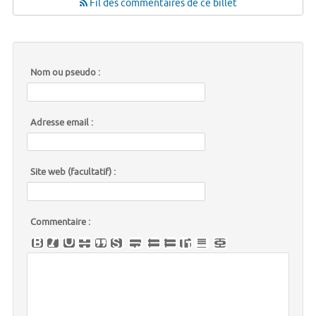
Fil des commentaires de ce billet
Nom ou pseudo :
Adresse email :
Site web (facultatif) :
Commentaire :