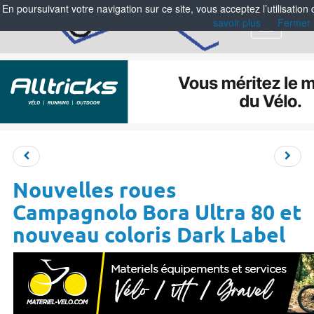
En poursuivant votre navigation sur ce site, vous acceptez l’utilisation
savoir plus
Fermer
Menu
Nouvelles roues
Campagnolo Bora Ultra 80 et
nouveau coloris Dark Label