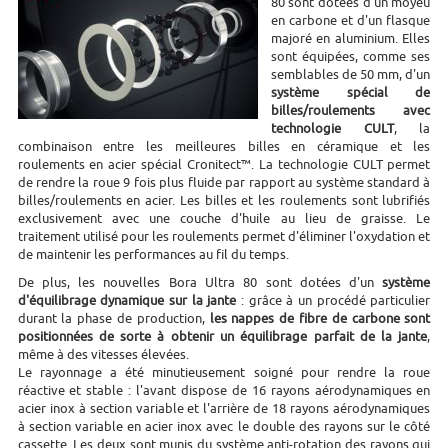
80 sont dotées d'un moyeu
en carbone et d'un flasque
majoré en aluminium. Elles
sont équipées, comme ses
semblables de 50 mm, d'un
système spécial de
billes/roulements avec
technologie CULT
, la
combinaison entre les meilleures billes en céramique et les
roulements en acier spécial Cronitect™. La technologie CULT permet
de rendre la roue 9 fois plus fluide par rapport au système standard à
billes/roulements en acier. Les billes et les roulements sont lubrifiés
exclusivement avec une couche d'huile au lieu de graisse. Le
traitement utilisé pour les roulements permet d'éliminer l'oxydation et
de maintenir les performances au fil du temps.
De plus, les nouvelles Bora Ultra 80 sont dotées d'un
système
d'équilibrage dynamique sur la jante
: grâce à un procédé particulier
durant la phase de production,
les nappes de fibre de carbone sont
positionnées de sorte à obtenir un équilibrage parfait de la jante
,
même à des vitesses élevées.
Le rayonnage a été minutieusement soigné pour rendre la roue
réactive et stable : l'avant dispose de 16 rayons aérodynamiques en
acier inox à section variable et l'arrière de 18 rayons aérodynamiques
à section variable en acier inox avec le double des rayons sur le côté
cassette. Les deux sont munis du système anti-rotation des rayons qui