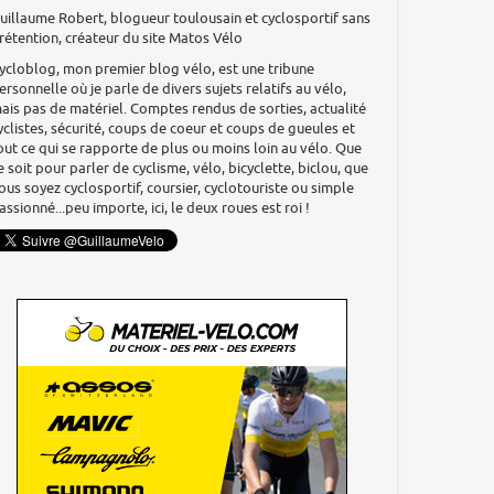
uillaume Robert, blogueur toulousain et cyclosportif sans
rétention, créateur du site Matos Vélo
ycloblog, mon premier blog vélo, est une tribune
ersonnelle où je parle de divers sujets relatifs au vélo,
ais pas de matériel. Comptes rendus de sorties, actualité
yclistes, sécurité, coups de coeur et coups de gueules et
out ce qui se rapporte de plus ou moins loin au vélo. Que
e soit pour parler de cyclisme, vélo, bicyclette, biclou, que
ous soyez cyclosportif, coursier, cyclotouriste ou simple
assionné...peu importe, ici, le deux roues est roi !