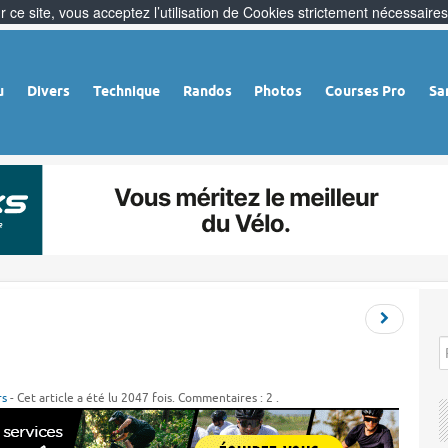
 ce site, vous acceptez l’utilisation de Cookies strictement nécessaires
u
Divers
Technique
Randos
Photos
Courses Pro
Sa
rs
- Cet article a été lu 2047 fois. Commentaires : 2 .