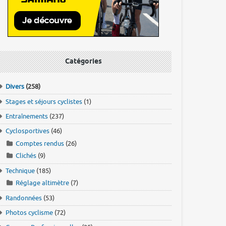
Catégories
Divers
(258)
Stages et séjours cyclistes
(1)
Entraînements
(237)
Cyclosportives
(46)
Comptes rendus
(26)
Clichés
(9)
Technique
(185)
Réglage altimètre
(7)
Randonnées
(53)
Photos cyclisme
(72)