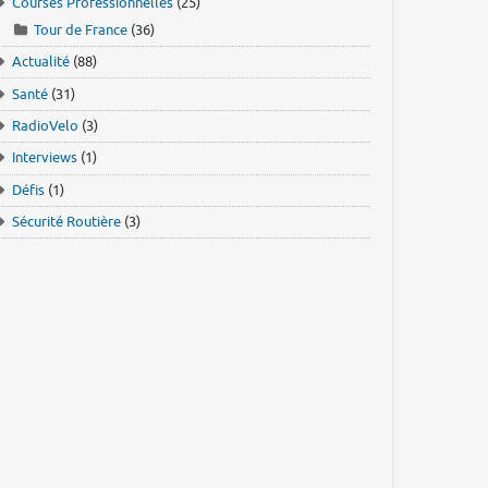
Courses Professionnelles
(25)
Tour de France
(36)
Actualité
(88)
Santé
(31)
RadioVelo
(3)
Interviews
(1)
Défis
(1)
Sécurité Routière
(3)