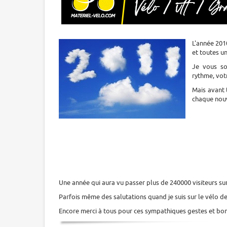
L'année 201
et toutes u
Je vous so
rythme, vot
Mais avant 
chaque nouv
Une année qui aura vu passer plus de 240000 visiteurs s
Parfois même des salutations quand je suis sur le vélo d
Encore merci à tous pour ces sympathiques gestes et bon