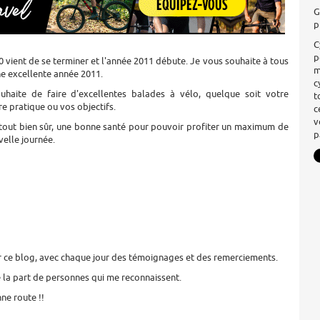
G
p
C
p
0 vient de se terminer et l'année 2011 débute. Je vous souhaite à tous
m
ne excellente année 2011.
c
uhaite de faire d'excellentes balades à vélo, quelque soit votre
t
re pratique ou vos objectifs.
c
v
tout bien sûr, une bonne santé pour pouvoir profiter un maximum de
p
elle journée.
ur ce blog, avec chaque jour des témoignages et des remerciements.
e la part de personnes qui me reconnaissent.
ne route !!