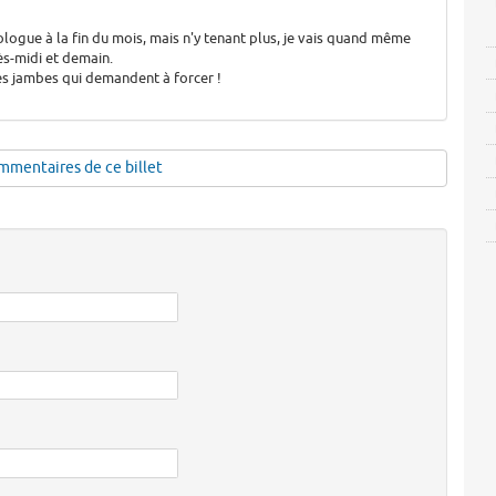
ologue à la fin du mois, mais n'y tenant plus, je vais quand même
ès-midi et demain.
les jambes qui demandent à forcer !
mmentaires de ce billet