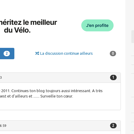
La discussion continue ailleurs
2
0
1
43
 2011. Continues ton blog toujours aussi intéressant. A très
t et d'ailleurs et ....... Surveille ton cœur.
2
6:59