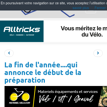
En poursuivant votre navigation sur ce site, vous acceptez l’utilisation
savoir plus
Fermer
Menu
La fin de l'année....qui
annonce le début de la
préparation