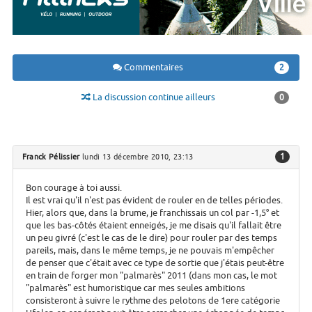
Commentaires
2
La discussion continue ailleurs
0
1
Franck Pélissier
lundi 13 décembre 2010, 23:13
Bon courage à toi aussi.
Il est vrai qu'il n'est pas évident de rouler en de telles périodes.
Hier, alors que, dans la brume, je franchissais un col par -1,5° et
que les bas-côtés étaient enneigés, je me disais qu'il fallait être
un peu givré (c'est le cas de le dire) pour rouler par des temps
pareils, mais, dans le même temps, je ne pouvais m'empêcher
de penser que c'était avec ce type de sortie que j'étais peut-être
en train de forger mon "palmarès" 2011 (dans mon cas, le mot
"palmarès" est humoristique car mes seules ambitions
consisteront à suivre le rythme des pelotons de 1ere catégorie