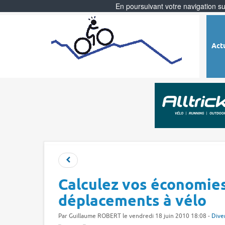
En poursuivant votre navigation sur
Act
Calculez vos économies
déplacements à vélo
Par
Guillaume ROBERT
le vendredi 18 juin 2010 18:08 -
Dive