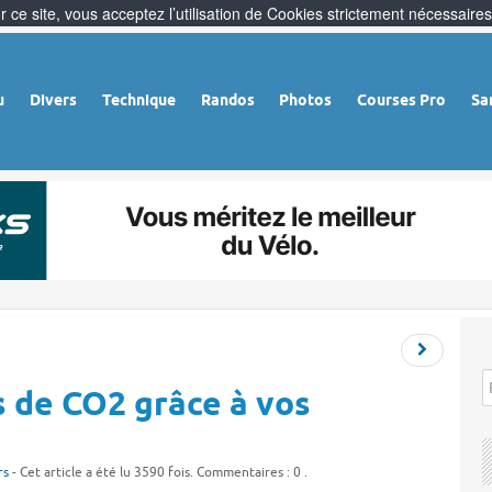
 ce site, vous acceptez l’utilisation de Cookies strictement nécessaires
u
Divers
Technique
Randos
Photos
Courses Pro
Sa
 de CO2 grâce à vos
rs
- Cet article a été lu 3590 fois. Commentaires : 0 .