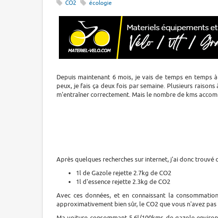
CO2
écologie
Depuis maintenant 6 mois, je vais de temps en temps 
peux, je fais ça deux fois par semaine. Plusieurs raisons 
m'entraîner correctement. Mais le nombre de kms accompli
Après quelques recherches sur internet, j'ai donc trouvé 
1l de Gazole rejette 2.7kg de CO2
1l d'essence rejette 2.3kg de CO2
Avec ces données, et en connaissant la consommation 
approximativement bien sûr, le CO2 que vous n'avez pas 
Ma voiture consommant 5.6l/100kms de gazole environ su