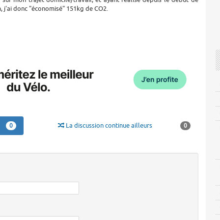
, j'ai donc "économisé" 151kg de CO2.
La discussion continue ailleurs
0
0