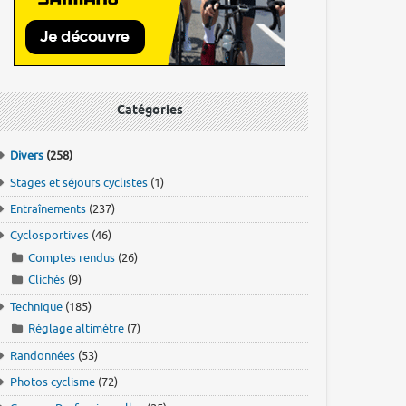
Catégories
Divers
(258)
Stages et séjours cyclistes
(1)
Entraînements
(237)
Cyclosportives
(46)
Comptes rendus
(26)
Clichés
(9)
Technique
(185)
Réglage altimètre
(7)
Randonnées
(53)
Photos cyclisme
(72)