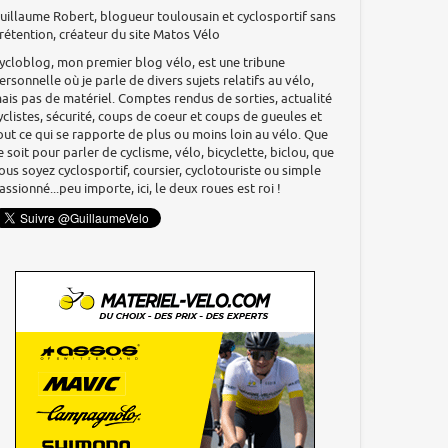
uillaume Robert, blogueur toulousain et cyclosportif sans
rétention, créateur du site Matos Vélo
ycloblog, mon premier blog vélo, est une tribune
ersonnelle où je parle de divers sujets relatifs au vélo,
ais pas de matériel. Comptes rendus de sorties, actualité
yclistes, sécurité, coups de coeur et coups de gueules et
out ce qui se rapporte de plus ou moins loin au vélo. Que
e soit pour parler de cyclisme, vélo, bicyclette, biclou, que
ous soyez cyclosportif, coursier, cyclotouriste ou simple
assionné...peu importe, ici, le deux roues est roi !