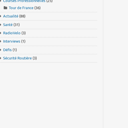
Courses Professionnelles
(25)
Tour de France
(36)
Actualité
(88)
Santé
(31)
RadioVelo
(3)
Interviews
(1)
Défis
(1)
Sécurité Routière
(3)