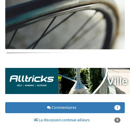
Commentaires
1
La discussion continue ailleurs
0