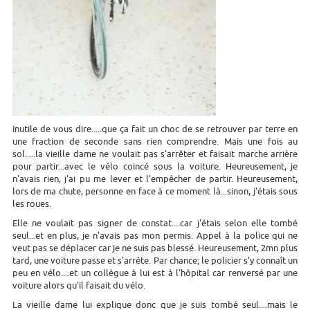
Inutile de vous dire.....que ça fait un choc de se retrouver par terre en
une fraction de seconde sans rien comprendre. Mais une fois au
sol.....la vieille dame ne voulait pas s'arrêter et faisait marche arrière
pour partir...avec le vélo coincé sous la voiture. Heureusement, je
n'avais rien, j'ai pu me lever et l'empêcher de partir. Heureusement,
lors de ma chute, personne en face à ce moment là...sinon, j'étais sous
les roues.
Elle ne voulait pas signer de constat....car j'étais selon elle tombé
seul...et en plus, je n'avais pas mon permis. Appel à la police qui ne
veut pas se déplacer car je ne suis pas blessé. Heureusement, 2mn plus
tard, une voiture passe et s'arrête. Par chance; le policier s'y connaît un
peu en vélo....et un collègue à lui est à l'hôpital car renversé par une
voiture alors qu'il faisait du vélo.
La vieille dame lui explique donc que je suis tombé seul....mais le