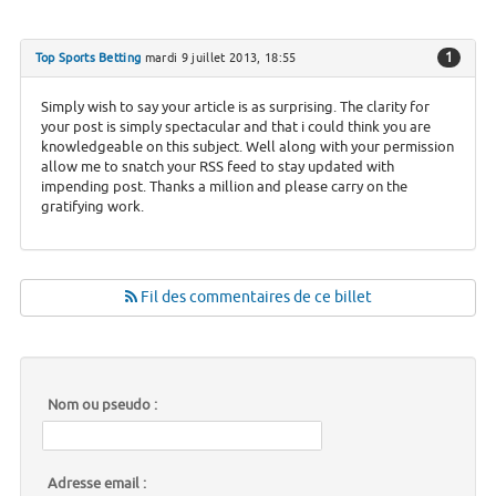
1
Top Sports Betting
mardi 9 juillet 2013, 18:55
Simply wish to say your article is as surprising. The clarity for
your post is simply spectacular and that i could think you are
knowledgeable on this subject. Well along with your permission
allow me to snatch your RSS feed to stay updated with
impending post. Thanks a million and please carry on the
gratifying work.
Fil des commentaires de ce billet
Nom ou pseudo :
Adresse email :