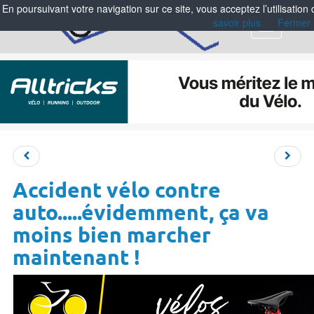
En poursuivant votre navigation sur ce site, vous acceptez l’utilisation
savoir plus
Fermer
Menu
Accident vélo contre
auto.....évidemment, ça va
moins bien marcher
maintenant !