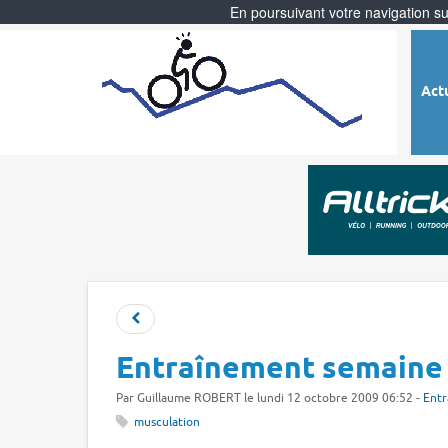
En poursuivant votre navigation sur
Act
Entraînement semaine
Par
Guillaume ROBERT
le lundi 12 octobre 2009 06:52 -
Entr
musculation