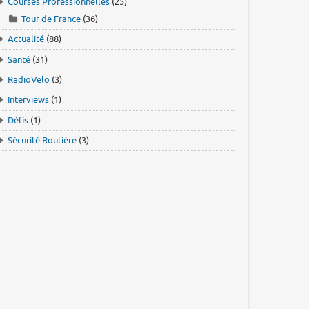
Courses Professionnelles
(25)
Tour de France
(36)
Actualité
(88)
Santé
(31)
RadioVelo
(3)
Interviews
(1)
Défis
(1)
Sécurité Routière
(3)