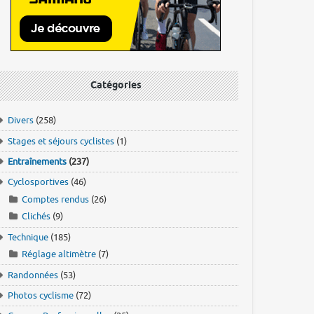
Catégories
Divers
(258)
Stages et séjours cyclistes
(1)
Entraînements
(237)
Cyclosportives
(46)
Comptes rendus
(26)
Clichés
(9)
Technique
(185)
Réglage altimètre
(7)
Randonnées
(53)
Photos cyclisme
(72)