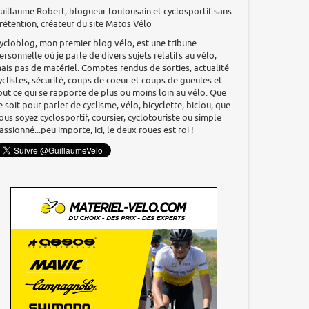
uillaume Robert, blogueur toulousain et cyclosportif sans
rétention, créateur du site Matos Vélo
ycloblog, mon premier blog vélo, est une tribune
ersonnelle où je parle de divers sujets relatifs au vélo,
ais pas de matériel. Comptes rendus de sorties, actualité
yclistes, sécurité, coups de coeur et coups de gueules et
out ce qui se rapporte de plus ou moins loin au vélo. Que
e soit pour parler de cyclisme, vélo, bicyclette, biclou, que
ous soyez cyclosportif, coursier, cyclotouriste ou simple
assionné...peu importe, ici, le deux roues est roi !