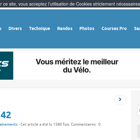
 ce site, vous acceptez l’utilisation de Cookies strictement nécessaires
u
Divers
Technique
Randos
Photos
Courses Pro
Sa
 42
aînements
- Cet article a été lu 1580 fois. Commentaires : 0 .