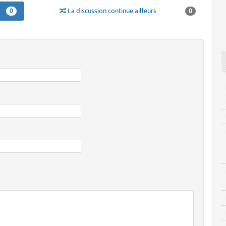
La discussion continue ailleurs
0
0