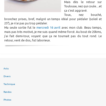
Mais dès le retour sur
Toulouse, nez qui coule....et
ça s'est aggravé.
Toux, nez bouché,
bronchez prises, bref, malgré un temps idéal pour pédaler (soleil et
25°), je n'ai pas pu trop pédaler.
Ma seule sortie fut le
mercredi 16 avril
avec mon club. Beau temps,
mais pas très motivé, je me suis quand même forcé. Au bout de 20kms,
j'ai fait demi-tour, voyant que ça ne tournait pas du tout rond. Le
retour, vent de dos, fut laborieux.
Actu
Divers
Technique
Randos
Photos