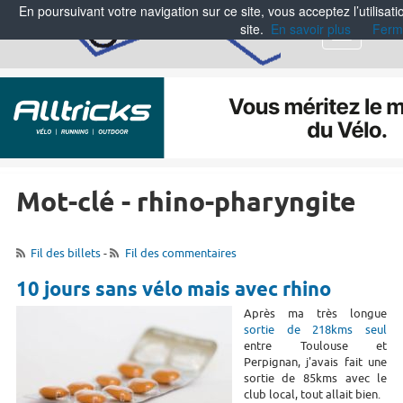
En poursuivant votre navigation sur ce site, vous acceptez l’utilisa
site.
En savoir plus
Ferm
Menu
Mot-clé - rhino-pharyngite
Fil des billets
-
Fil des commentaires
10 jours sans vélo mais avec rhino
Après ma très longue
sortie de 218kms seul
entre Toulouse et
Perpignan, j'avais fait une
sortie de 85kms avec le
club local, tout allait bien.