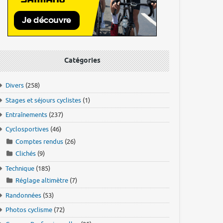
Catégories
Divers
(258)
Stages et séjours cyclistes
(1)
Entraînements
(237)
Cyclosportives
(46)
Comptes rendus
(26)
Clichés
(9)
Technique
(185)
Réglage altimètre
(7)
Randonnées
(53)
Photos cyclisme
(72)