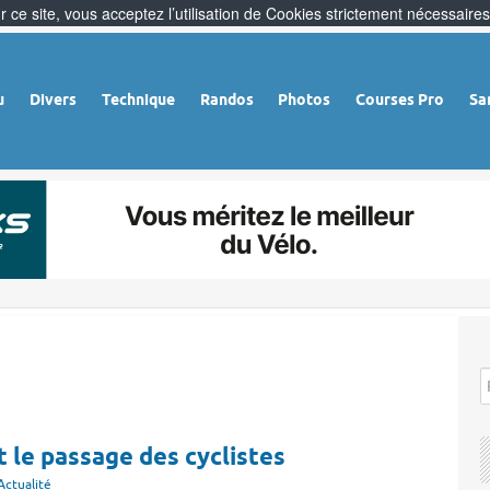
 ce site, vous acceptez l’utilisation de Cookies strictement nécessaires
u
Divers
Technique
Randos
Photos
Courses Pro
Sa
 le passage des cyclistes
Actualité