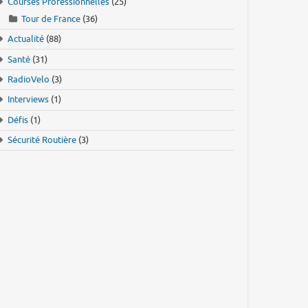
Courses Professionnelles
(25)
Tour de France
(36)
Actualité
(88)
Santé
(31)
RadioVelo
(3)
Interviews
(1)
Défis
(1)
Sécurité Routière
(3)