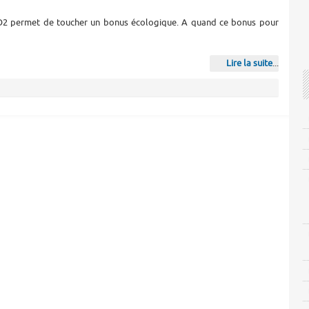
CO2 permet de toucher un bonus écologique. A quand ce bonus pour
Lire la suite
...