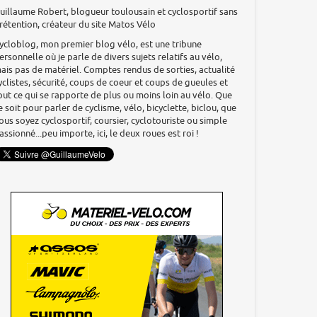
uillaume Robert, blogueur toulousain et cyclosportif sans
rétention, créateur du site Matos Vélo
ycloblog, mon premier blog vélo, est une tribune
ersonnelle où je parle de divers sujets relatifs au vélo,
ais pas de matériel. Comptes rendus de sorties, actualité
yclistes, sécurité, coups de coeur et coups de gueules et
out ce qui se rapporte de plus ou moins loin au vélo. Que
e soit pour parler de cyclisme, vélo, bicyclette, biclou, que
ous soyez cyclosportif, coursier, cyclotouriste ou simple
assionné...peu importe, ici, le deux roues est roi !