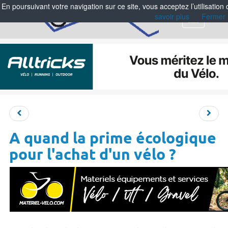
En poursuivant votre navigation sur ce site, vous acceptez l’utilisation
savoir plus
Fermer
Menu
A quand la prime écologique
pour l'achat d'un vélo ?