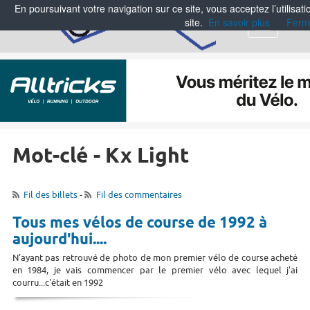
En poursuivant votre navigation sur ce site, vous acceptez l’utilisa
site.
En savoir plus
Ferm
Menu
Mot-clé - Kx Light
Fil des billets
-
Fil des commentaires
Tous mes vélos de course de 1992 à
aujourd'hui....
N'ayant pas retrouvé de photo de mon premier vélo de course acheté
en 1984, je vais commencer par le premier vélo avec lequel j'ai
courru...c'était en 1992