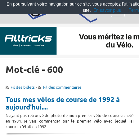
En poursuivant votre navigation sur ce site, vous acceptez l’utilisa
site.
En savoir plus
Ferm
Menu
Mot-clé - 600
Fil des billets
-
Fil des commentaires
Tous mes vélos de course de 1992 à
aujourd'hui....
N'ayant pas retrouvé de photo de mon premier vélo de course acheté
en 1984, je vais commencer par le premier vélo avec lequel j'ai
courru...c'était en 1992