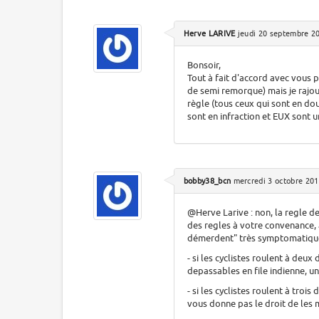
Herve LARIVE
jeudi 20 septembre 20
Bonsoir,
Tout à fait d'accord avec vous po
de semi remorque) mais je rajout
règle (tous ceux qui sont en doub
sont en infraction et EUX sont u
bobby38_bcn
mercredi 3 octobre 201
@Herve Larive : non, la regle de
des regles à votre convenance, 
démerdent" très symptomatique
- si les cyclistes roulent à deux 
depassables en file indienne, u
- si les cyclistes roulent à trois
vous donne pas le droit de les 