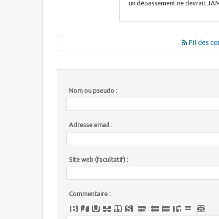
un dépassement ne devrait JAMA
Fil des co
Nom ou pseudo :
Adresse email :
Site web (facultatif) :
Commentaire :