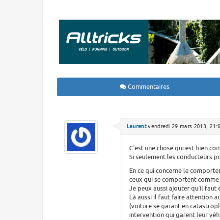
Commentaires
Laurent
vendredi 29 mars 2013, 21:
C'est une chose qui est bien co
Si seulement les conducteurs po
En ce qui concerne le comportem
ceux qui se comportent comme ç
Je peux aussi ajouter qu'il faut 
Là aussi il faut faire attention a
(voiture se garant en catastro
intervention qui garent leur véhi