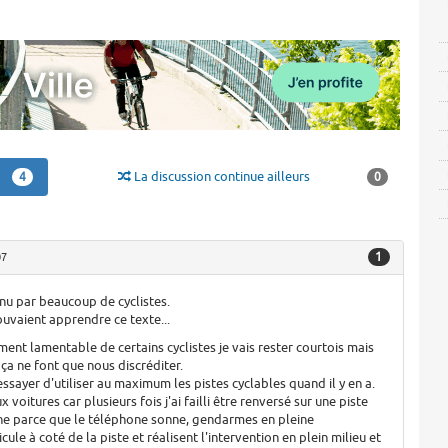
La discussion continue ailleurs
4
0
1
07
nnu par beaucoup de cyclistes.
uvaient apprendre ce texte...
ent lamentable de certains cyclistes je vais rester courtois mais
a ne font que nous discréditer.
essayer d'utiliser au maximum les pistes cyclables quand il y en a.
ux voitures car plusieurs fois j'ai failli être renversé sur une piste
phe parce que le téléphone sonne, gendarmes en pleine
cule à coté de la piste et réalisent l'intervention en plein milieu et