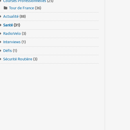
Courses Professionnelles
(25)
Tour de France
(36)
Actualité
(88)
Santé
(31)
RadioVelo
(3)
Interviews
(1)
Défis
(1)
Sécurité Routière
(3)