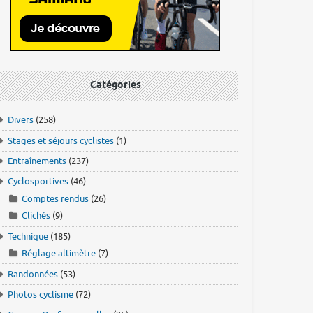
Catégories
Divers
(258)
Stages et séjours cyclistes
(1)
Entraînements
(237)
Cyclosportives
(46)
Comptes rendus
(26)
Clichés
(9)
Technique
(185)
Réglage altimètre
(7)
Randonnées
(53)
Photos cyclisme
(72)