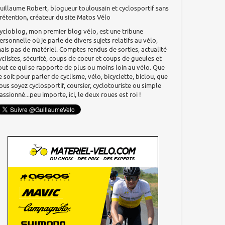
uillaume Robert, blogueur toulousain et cyclosportif sans
rétention, créateur du site Matos Vélo
ycloblog, mon premier blog vélo, est une tribune
ersonnelle où je parle de divers sujets relatifs au vélo,
ais pas de matériel. Comptes rendus de sorties, actualité
yclistes, sécurité, coups de coeur et coups de gueules et
out ce qui se rapporte de plus ou moins loin au vélo. Que
e soit pour parler de cyclisme, vélo, bicyclette, biclou, que
ous soyez cyclosportif, coursier, cyclotouriste ou simple
assionné...peu importe, ici, le deux roues est roi !