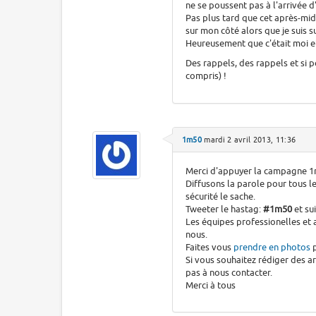
ne se poussent pas à l'arrivée d'u
Pas plus tard que cet après-mid
sur mon côté alors que je suis s
Heureusement que c'était moi et
Des rappels, des rappels et si p
compris) !
1m50
mardi 2 avril 2013, 11:36
Merci d'appuyer la campagne 1
Diffusons la parole pour tous l
sécurité le sache.
Tweeter le hastag:
#1m50
et su
Les équipes professionelles et a
nous.
Faites vous
prendre en photos
p
Si vous souhaitez rédiger des a
pas à nous contacter.
Merci à tous