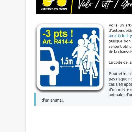
Voilà un ar
d'automobilist
un article il
puisque bon 
sentent oblig
de la chaussé
La code de la 
Pour effectu
pas risquer 
cas s'en ap
d'un mètre e
animale, d'u
d'un animal.