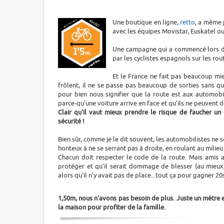
Une boutique en ligne,
retto
, a même 
avec les équipes Movistar, Euskatel ou
Une campagne qui a commencé lors du
par les cyclistes espagnols sur les rou
Et le France ne fait pas beaucoup mi
frôlent, il ne se passe pas beaucoup de sorties sans q
pour bien nous signifier que la route est aux automobil
parce-qu'une voiture arrive en face et qu'ils ne peuvent 
Clair qu'il vaut mieux prendre le risque de faucher u
sécurité !
Bien sûr, comme je le dit souvent, les automobilistes ne 
honteux à ne se serrant pas à droite, en roulant au milieu d
Chacun doit respecter le code de la route. Mais amis a
protéger et qu'il serait dommage de blesser (au mieux
alors qu'il n'y avait pas de place...tout ça pour gagner 20s
1,50m, nous n'avons pas besoin de plus. Juste un mètre et
la maison pour profiter de la famille.