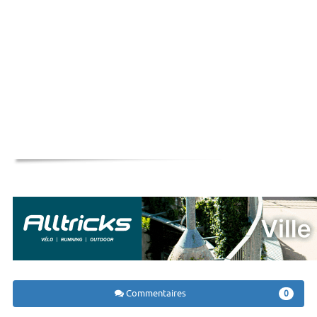
Commentaires
0