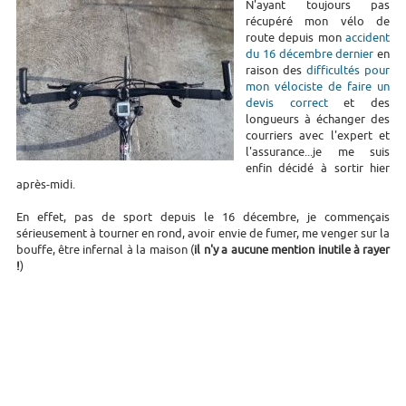
N'ayant toujours pas
récupéré mon vélo de
route depuis mon
accident
du 16 décembre dernier
en
raison des
difficultés pour
mon vélociste de faire un
devis correct
et des
longueurs à échanger des
courriers avec l'expert et
l'assurance...je me suis
enfin décidé à sortir hier
après-midi.
En effet, pas de sport depuis le 16 décembre, je commençais
sérieusement à tourner en rond, avoir envie de fumer, me venger sur la
bouffe, être infernal à la maison (
il n'y a aucune mention inutile à rayer
!
)