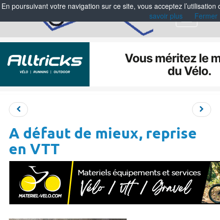
En poursuivant votre navigation sur ce site, vous acceptez l’utilisation
savoir plus
Fermer
Menu
A défaut de mieux, reprise
en VTT