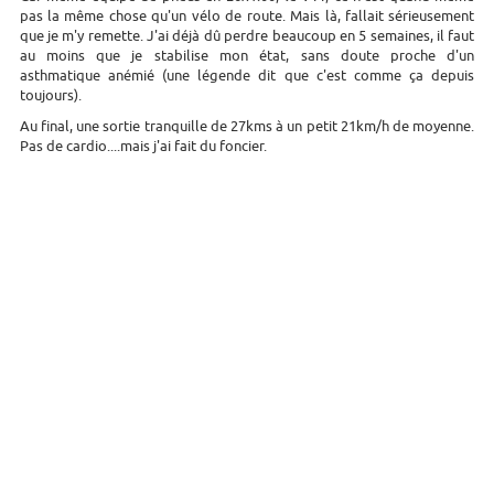
pas la même chose qu'un vélo de route. Mais là, fallait sérieusement
que je m'y remette. J'ai déjà dû perdre beaucoup en 5 semaines, il faut
au moins que je stabilise mon état, sans doute proche d'un
asthmatique anémié (une légende dit que c'est comme ça depuis
toujours).
Au final, une sortie tranquille de 27kms à un petit 21km/h de moyenne.
Pas de cardio....mais j'ai fait du foncier.