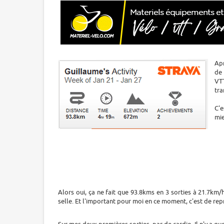
Apr
de 
VT
tra
C'e
mie
Alors oui, ça ne fait que 93.8kms en 3 sorties à 21.7km
selle. Et l'important pour moi en ce moment, c'est de rep