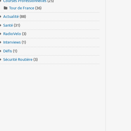
Courses Professionnelles
(25)
Tour de France
(36)
Actualité
(88)
Santé
(31)
RadioVelo
(3)
Interviews
(1)
Défis
(1)
Sécurité Routière
(3)