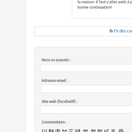
la maison. Il faut y aller petit 
bonne continuation!
Fil des co
Nom ou pseudo :
Adresse email :
Site web (facultatif) :
Commentaire :