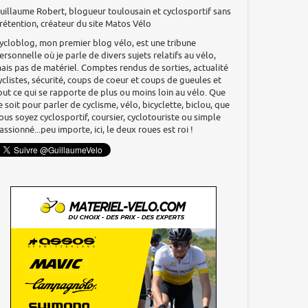
uillaume Robert, blogueur toulousain et cyclosportif sans
rétention, créateur du site Matos Vélo
ycloblog, mon premier blog vélo, est une tribune
ersonnelle où je parle de divers sujets relatifs au vélo,
ais pas de matériel. Comptes rendus de sorties, actualité
yclistes, sécurité, coups de coeur et coups de gueules et
out ce qui se rapporte de plus ou moins loin au vélo. Que
e soit pour parler de cyclisme, vélo, bicyclette, biclou, que
ous soyez cyclosportif, coursier, cyclotouriste ou simple
assionné...peu importe, ici, le deux roues est roi !