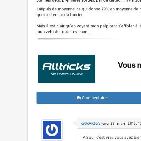
Sur mes deux premières sorties, par de cardio. Il n'y a qu
148puls de moyenne, ce qui donne 79% en moyenne de
quoi rester sur du foncier.
Mais il est clair qu'en voyant mon palpitant s'affoler à 
mon vélo de route revienne....
Commentaires
cyclovictory
lundi 28 janvier 2013, 1
Ah oui, c'est vrai, vous avez bie