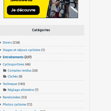
Catégories
Divers
(258)
Stages et séjours cyclistes
(1)
Entraînements
(237)
Cyclosportives
(46)
Comptes rendus
(26)
Clichés
(9)
Technique
(185)
Réglage altimètre
(7)
Randonnées
(53)
Photos cyclisme
(72)