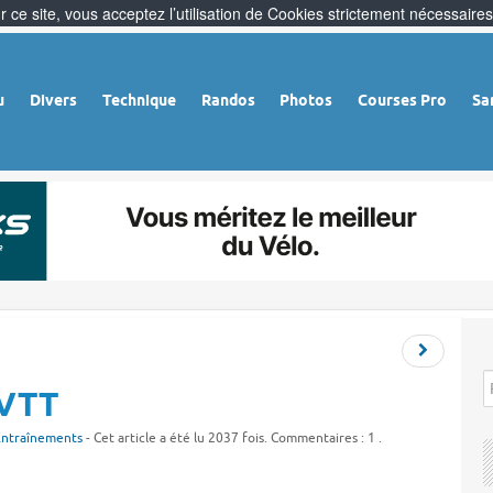
 ce site, vous acceptez l’utilisation de Cookies strictement nécessaires
u
Divers
Technique
Randos
Photos
Courses Pro
Sa
 VTT
Entraînements
- Cet article a été lu 2037 fois. Commentaires : 1 .