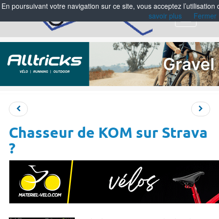
En poursuivant votre navigation sur ce site, vous acceptez l’utilisation
savoir plus
Fermer
Menu
Chasseur de KOM sur Strava
?