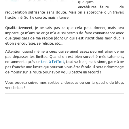
quelques
encablures....faute de
récupération suffisante sans doute. Mais on s'approche d'un travail
fractionné. Sortie courte, mais intense.
Qualitativement, je ne sais pas ce que cela peut donner, mais peu
importe, ça m'amuse et ça m'a aussi permis de faire connaissance avec
quelques gars de ma région (dont un qui s'est inscrit dans mon club !)
et on s'encourage, se félicite, etc....
Attention quand même à ceux qui seraient assez peu entraîner de ne
pas dépasser les limites. Quand on est bien surveillé médicalement,
notamment après un
test à l'effort
, tout va bien, mais sinon, gare à ne
pas franchir une limite qui pourrait vous être fatale. Il serait dommage
de mourir sur la route pour avoir voulu battre un record !
Vous pouvez suivre mes sorties ci-dessous ou sur la gauche du blog,
vers le bas !