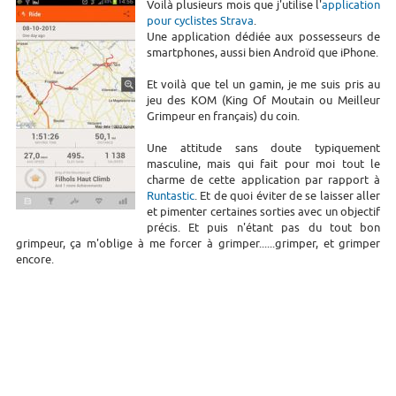
Voilà plusieurs mois que j'utilise l'
application
pour cyclistes Strava
.
Une application dédiée aux possesseurs de
smartphones, aussi bien Androïd que iPhone.
Et voilà que tel un gamin, je me suis pris au
jeu des KOM (King Of Moutain ou Meilleur
Grimpeur en français) du coin.
Une attitude sans doute typiquement
masculine, mais qui fait pour moi tout le
charme de cette application par rapport à
Runtastic
. Et de quoi éviter de se laisser aller
et pimenter certaines sorties avec un objectif
précis. Et puis n'étant pas du tout bon
grimpeur, ça m'oblige à me forcer à grimper......grimper, et grimper
encore.