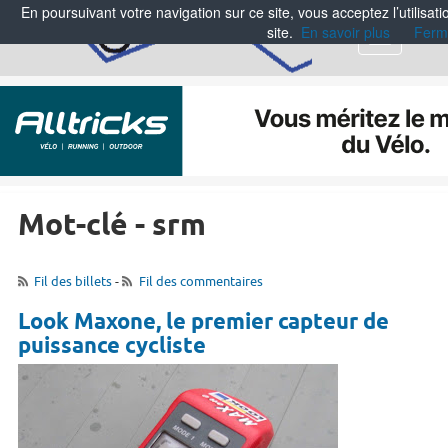
En poursuivant votre navigation sur ce site, vous acceptez l’utilisa
site.
En savoir plus
Ferm
Menu
Mot-clé - srm
Fil des billets
-
Fil des commentaires
Look Maxone, le premier capteur de
puissance cycliste