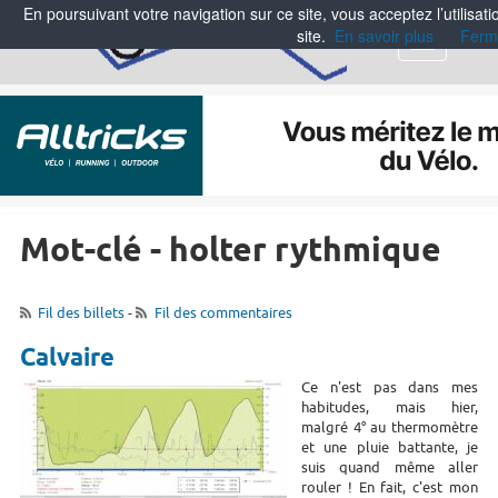
En poursuivant votre navigation sur ce site, vous acceptez l’utilisa
site.
En savoir plus
Ferm
Menu
Mot-clé - holter rythmique
Fil des billets
-
Fil des commentaires
Calvaire
Ce n'est pas dans mes
habitudes, mais hier,
malgré 4° au thermomètre
et une pluie battante, je
suis quand même aller
rouler ! En fait, c'est mon