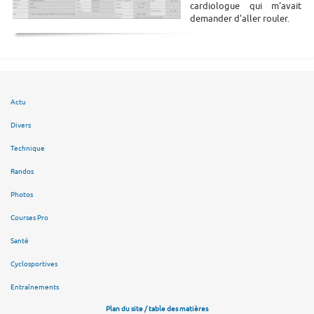
cardiologue qui m'avait
demander d'aller rouler.
Actu
Divers
Technique
Randos
Photos
Courses Pro
Santé
Cyclosportives
Entraînements
Plan du site / table des matières