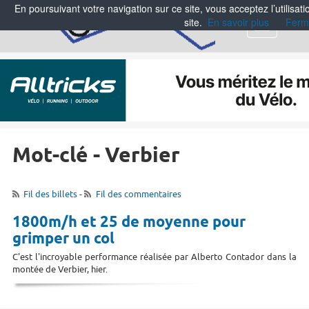
En poursuivant votre navigation sur ce site, vous acceptez l’utilisa
site.
En savoir plus
Ferm
Menu
Mot-clé - Verbier
Fil des billets
-
Fil des commentaires
1800m/h et 25 de moyenne pour
grimper un col
C'est l'incroyable performance réalisée par Alberto Contador dans la
montée de Verbier, hier.